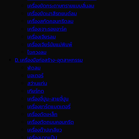
เครื่องขัดกระดาษทรายแบบสั่นลม
เครื่องขัดเงาสีรถยนต์ลม
เครื่องสกัดคอนกรีตลม
เครื่องเจาะรอยอาร์ค
เครื่องเจียรลม
เครื่องเจียร์นัยแม่พิมพ์
ไขควงลม
D. เครื่องมือก่อสร้าง-อุตสาหกรรม
พ้ดลม
มอเตอร์
สว่านแท่น
เกียร์ทด
เครื่องจี้ปูน-สายจี้ปูน
เครื่องชาร์ตแบตเตอรี่
เครื่องดัดเหล็ก
เครื่องตัดถนนคอนกรีต
เครื่องต๊าปเกลียว
เครื่องบากแป๊ป