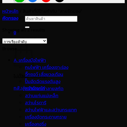
หน้าหลัก
/
สินค้าที่มีป้ายกำกับ “สายรัดของ”
คัดกรอง
ค้นหา:
Showing all 2 results
0
ตะกร้าสินค้า
Browse
A. เครื่องมือไฟฟ้า
กบไฟฟ้า เครื่องเซาะร่อง
จิ๊กซอว์ เลื่อยวงเดือน
ไม่มีสินค้าในตะกร้า
ปั๊มอัดฉีดแรงดันสูง
กลับสู่หน้าร้านค้า
สว่านเจาะทำลายสกัด
สว่านแท่นแม่เหล็ก
สว่านโรตารี
สว่านไฟฟ้าและสว่านกระแทก
เครื่องขัดกระดาษทราย
เครื่องคอริ่ง