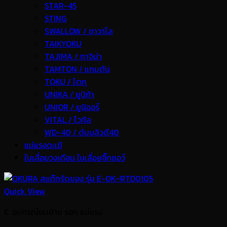
STAR-45
STING
SWALLOW / ซาวาโล
TAIKYOKU
TAJIMA / ทาจิม่า
TAMTON / แทมตัน
TOKU / โตกุ
UNIKA / ยูนิก้า
UNIOR / ยูนิออร์
VITAL / ไวทัล
WD-40 / ดับบลิวดี40
แม่แรงตะเข้
ใบเลื่อยวงเดือน ใบเลื่อยจิ๊กซอว์
Quick View
E. อุปกรณ์ขนย้าย รอก แม่แรง