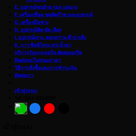
E. อุปกรณ์ขนย้าย รอก แม่แรง
F. เครื่องเชื่อม ชุดตัดก๊าซ และอุปกรณ์
G. เครื่องมือช่าง
H. อุปกรณ์ตัด ขัด เจียร
I. อุปกรณ์เจาะ ดอกสว่าน ต๊าป กลึง
K. กาว ซิลลิโคน เทป น้ำยา
บริการรับเจาะคอริ่ง-ตัดคอนกรีต
ติดต่อขอใบเสนอราคา
วิธีการสั่งซื้อและการชำระเงิน
ติดต่อเรา
เข้าสู่ระบบ
Tel : 062-6524287
เข้าสู่ระบบ