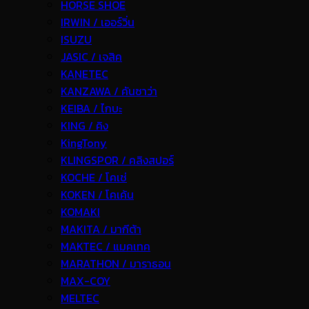
HORSE SHOE
IRWIN / เออร์วิ่น
ISUZU
JASIC / เจสิค
KANETEC
KANZAWA / คันซาว่า
KEIBA / ไกบะ
KING / คิง
KingTony
KLINGSPOR / คลิงสปอร์
KOCHE / โคเช่
KOKEN / โคเค้น
KOMAKI
MAKITA / มากีต้า
MAKTEC / แมคเทค
MARATHON / มาราธอน
MAX-COY
MELTEC