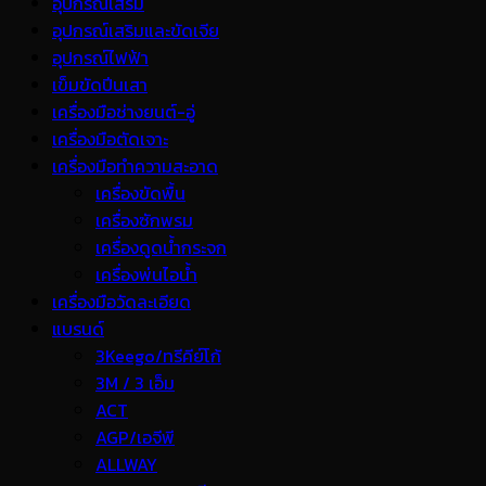
อุปกรณ์เสริม
อุปกรณ์เสริมและขัดเจีย
อุปกรณ์ไฟฟ้า
เข็มขัดปีนเสา
เครื่องมือช่างยนต์-อู่
เครื่องมือตัดเจาะ
เครื่องมือทำความสะอาด
เครื่องขัดพื้น
เครื่องซักพรม
เครื่องดูดน้ำกระจก
เครื่องพ่นไอน้ำ
เครื่องมือวัดละเอียด
แบรนด์
3Keego/ทรีคีย์โก้
3M / 3 เอ็ม
ACT
AGP/เอจีพี
ALLWAY