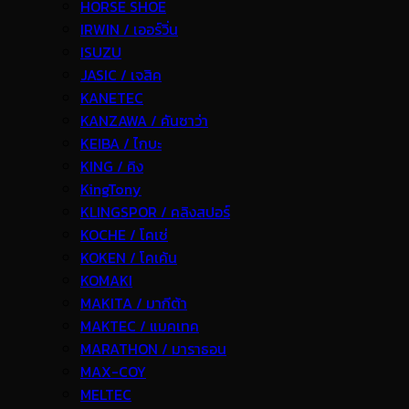
HORSE SHOE
IRWIN / เออร์วิ่น
ISUZU
JASIC / เจสิค
KANETEC
KANZAWA / คันซาว่า
KEIBA / ไกบะ
KING / คิง
KingTony
KLINGSPOR / คลิงสปอร์
KOCHE / โคเช่
KOKEN / โคเค้น
KOMAKI
MAKITA / มากีต้า
MAKTEC / แมคเทค
MARATHON / มาราธอน
MAX-COY
MELTEC