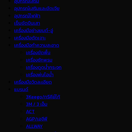
อุปกรณ์เสริม
อุปกรณ์เสริมและขัดเจีย
อุปกรณ์ไฟฟ้า
เข็มขัดปีนเสา
เครื่องมือช่างยนต์-อู่
เครื่องมือตัดเจาะ
เครื่องมือทำความสะอาด
เครื่องขัดพื้น
เครื่องซักพรม
เครื่องดูดน้ำกระจก
เครื่องพ่นไอน้ำ
เครื่องมือวัดละเอียด
แบรนด์
3Keego/ทรีคีย์โก้
3M / 3 เอ็ม
ACT
AGP/เอจีพี
ALLWAY