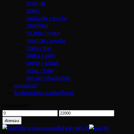
STAR-45
STING
SWALLOW / ซาวาโล
TAIKYOKU
TAJIMA / ทาจิม่า
TAMTON / แทมตัน
TOKU / โตกุ
UNIKA / ยูนิก้า
UNIOR / ยูนิออร์
VITAL / ไวทัล
WD-40 / ดับบลิวดี40
แม่แรงตะเข้
ใบเลื่อยวงเดือน ใบเลื่อยจิ๊กซอว์
กรองตามราคา
ราคา
ราคา
ต่ำ
สูงสุด
คัดกรอง
สุด