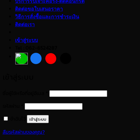
บริการรับเจาะคอริ่ง-ตัดคอนกรีต
ติดต่อขอใบเสนอราคา
วิธีการสั่งซื้อและการชำระเงิน
ติดต่อเรา
เข้าสู่ระบบ
Tel : 062-6524287
เข้าสู่ระบบ
ต้องการ
ชื่อผู้ใช้หรือที่อยู่อีเมล
*
ต้องการ
รหัสผ่าน
*
จำฉันไว้
เข้าสู่ระบบ
ลืมรหัสผ่านของคุณ?