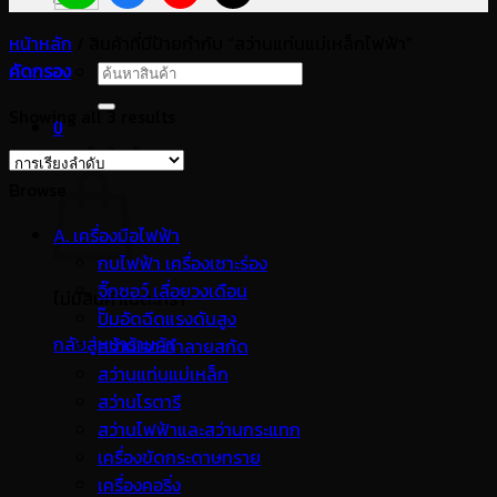
หน้าหลัก
/
สินค้าที่มีป้ายกำกับ “สว่านแท่นแม่เหล็กไฟฟ้า”
คัดกรอง
ค้นหา:
Showing all 3 results
0
ตะกร้าสินค้า
Browse
A. เครื่องมือไฟฟ้า
กบไฟฟ้า เครื่องเซาะร่อง
จิ๊กซอว์ เลื่อยวงเดือน
ไม่มีสินค้าในตะกร้า
ปั๊มอัดฉีดแรงดันสูง
กลับสู่หน้าร้านค้า
สว่านเจาะทำลายสกัด
สว่านแท่นแม่เหล็ก
สว่านโรตารี
สว่านไฟฟ้าและสว่านกระแทก
เครื่องขัดกระดาษทราย
เครื่องคอริ่ง