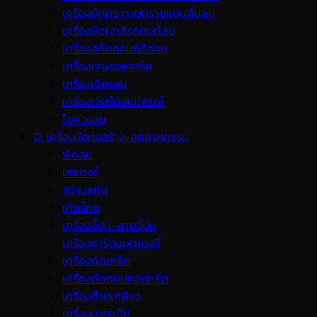
เครื่องขัดกระดาษทรายแบบสั่นลม
เครื่องขัดเงาสีรถยนต์ลม
เครื่องสกัดคอนกรีตลม
เครื่องเจาะรอยอาร์ค
เครื่องเจียรลม
เครื่องเจียร์นัยแม่พิมพ์
ไขควงลม
D. เครื่องมือก่อสร้าง-อุตสาหกรรม
พ้ดลม
มอเตอร์
สว่านแท่น
เกียร์ทด
เครื่องจี้ปูน-สายจี้ปูน
เครื่องชาร์ตแบตเตอรี่
เครื่องดัดเหล็ก
เครื่องตัดถนนคอนกรีต
เครื่องต๊าปเกลียว
เครื่องบากแป๊ป