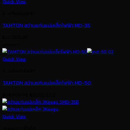
Quick View
A. เครื่องมือไฟฟ้า
TAMTON สว่านแท่นแม่เหล็กไฟฟ้า MD-35
฿
22,000.00
ลดราคา!
Quick View
A. เครื่องมือไฟฟ้า
TAMTON สว่านแท่นแม่เหล็กไฟฟ้า MD-50
Original
Current
฿
24,000.00
฿
20,000.00
price
price
was:
is:
฿24,000.00.
฿20,000.00.
Quick View
3Keego/ทรีคีย์โก้