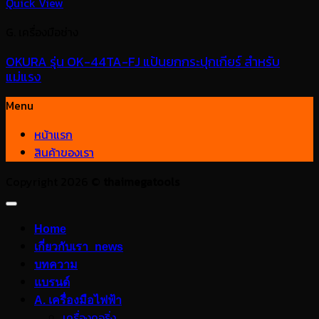
Quick View
G. เครื่องมือช่าง
OKURA รุ่น OK-44TA-FJ แป้นยกกระปุกเกียร์ สำหรับ
แม่แรง
Menu
หน้าแรก
สินค้าของเรา
Copyright 2026 ©
thaimegatools
Home
เกี่ยวกับเรา_news
บทความ
แบรนด์
A. เครื่องมือไฟฟ้า
เครื่องคอริ่ง