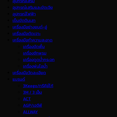
อุปกรณ์เสริม
อุปกรณ์เสริมและขัดเจีย
อุปกรณ์ไฟฟ้า
เข็มขัดปีนเสา
เครื่องมือช่างยนต์-อู่
เครื่องมือตัดเจาะ
เครื่องมือทำความสะอาด
เครื่องขัดพื้น
เครื่องซักพรม
เครื่องดูดน้ำกระจก
เครื่องพ่นไอน้ำ
เครื่องมือวัดละเอียด
แบรนด์
3Keego/ทรีคีย์โก้
3M / 3 เอ็ม
ACT
AGP/เอจีพี
ALLWAY