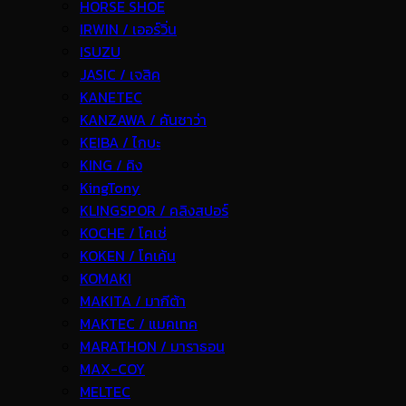
HORSE SHOE
IRWIN / เออร์วิ่น
ISUZU
JASIC / เจสิค
KANETEC
KANZAWA / คันซาว่า
KEIBA / ไกบะ
KING / คิง
KingTony
KLINGSPOR / คลิงสปอร์
KOCHE / โคเช่
KOKEN / โคเค้น
KOMAKI
MAKITA / มากีต้า
MAKTEC / แมคเทค
MARATHON / มาราธอน
MAX-COY
MELTEC