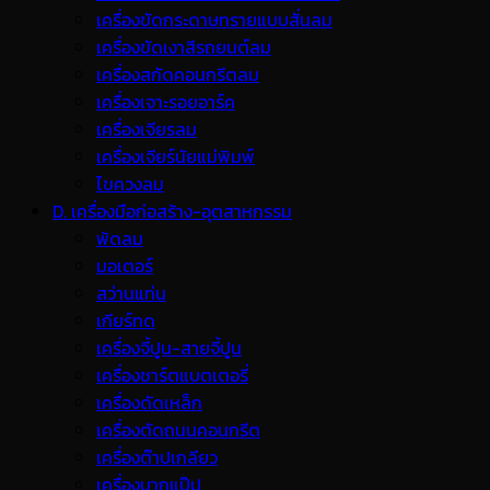
เครื่องขัดกระดาษทรายแบบสั่นลม
เครื่องขัดเงาสีรถยนต์ลม
เครื่องสกัดคอนกรีตลม
เครื่องเจาะรอยอาร์ค
เครื่องเจียรลม
เครื่องเจียร์นัยแม่พิมพ์
ไขควงลม
D. เครื่องมือก่อสร้าง-อุตสาหกรรม
พ้ดลม
มอเตอร์
สว่านแท่น
เกียร์ทด
เครื่องจี้ปูน-สายจี้ปูน
เครื่องชาร์ตแบตเตอรี่
เครื่องดัดเหล็ก
เครื่องตัดถนนคอนกรีต
เครื่องต๊าปเกลียว
เครื่องบากแป๊ป