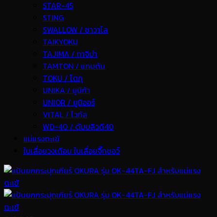
STAR-45
STING
SWALLOW / ซาวาโล
TAIKYOKU
TAJIMA / ทาจิม่า
TAMTON / แทมตัน
TOKU / โตกุ
UNIKA / ยูนิก้า
UNIOR / ยูนิออร์
VITAL / ไวทัล
WD-40 / ดับบลิวดี40
แม่แรงตะเข้
ใบเลื่อยวงเดือน ใบเลื่อยจิ๊กซอว์