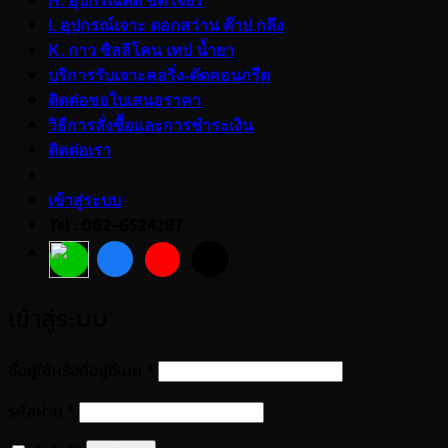
H. อุปกรณ์ตัด ขัด เจียร
I. อุปกรณ์เจาะ ดอกสว่าน ต๊าป กลึง
K. กาว ซิลลิโคน เทป น้ำยา
บริการรับเจาะคอริ่ง-ตัดคอนกรีต
ติดต่อขอใบเสนอราคา
วิธีการสั่งซื้อและการชำระเงิน
ติดต่อเรา
เข้าสู่ระบบ
Tel : 062-6524287
เข้าสู่ระบบ
ต้องการ
ชื่อผู้ใช้หรือที่อยู่อีเมล
*
ต้องการ
รหัสผ่าน
*