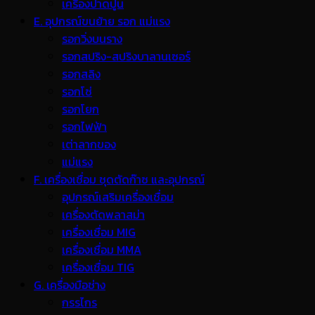
เครื่องปาดปูน
E. อุปกรณ์ขนย้าย รอก แม่แรง
รอกวิ่งบนราง
รอกสปริง-สปริงบาลานเซอร์
รอกสลิง
รอกโซ่
รอกโยก
รอกไฟฟ้า
เต่าลากของ
แม่แรง
F. เครื่องเชื่อม ชุดตัดก๊าซ และอุปกรณ์
อุปกรณ์เสริมเครื่องเชื่อม
เครื่องตัดพลาสม่า
เครื่องเชื่อม MIG
เครื่องเชื่อม MMA
เครื่องเชื่อม TIG
G. เครื่องมือช่าง
กรรไกร