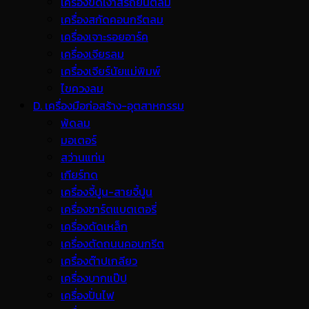
เครื่องขัดเงาสีรถยนต์ลม
เครื่องสกัดคอนกรีตลม
เครื่องเจาะรอยอาร์ค
เครื่องเจียรลม
เครื่องเจียร์นัยแม่พิมพ์
ไขควงลม
D. เครื่องมือก่อสร้าง-อุตสาหกรรม
พ้ดลม
มอเตอร์
สว่านแท่น
เกียร์ทด
เครื่องจี้ปูน-สายจี้ปูน
เครื่องชาร์ตแบตเตอรี่
เครื่องดัดเหล็ก
เครื่องตัดถนนคอนกรีต
เครื่องต๊าปเกลียว
เครื่องบากแป๊ป
เครื่องปั่นไฟ