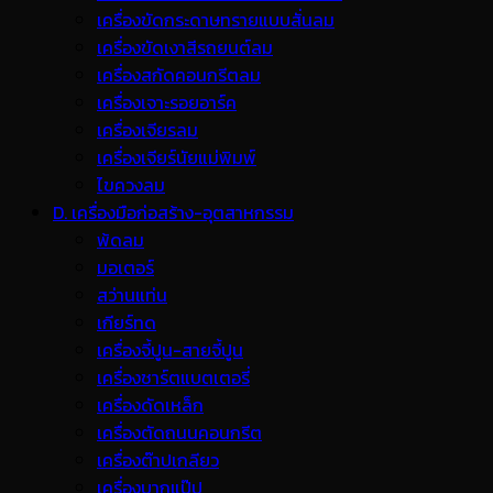
เครื่องขัดกระดาษทรายแบบสั่นลม
เครื่องขัดเงาสีรถยนต์ลม
เครื่องสกัดคอนกรีตลม
เครื่องเจาะรอยอาร์ค
เครื่องเจียรลม
เครื่องเจียร์นัยแม่พิมพ์
ไขควงลม
D. เครื่องมือก่อสร้าง-อุตสาหกรรม
พ้ดลม
มอเตอร์
สว่านแท่น
เกียร์ทด
เครื่องจี้ปูน-สายจี้ปูน
เครื่องชาร์ตแบตเตอรี่
เครื่องดัดเหล็ก
เครื่องตัดถนนคอนกรีต
เครื่องต๊าปเกลียว
เครื่องบากแป๊ป