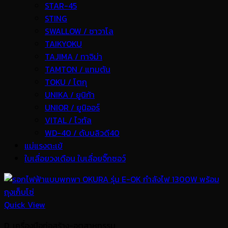
STAR-45
STING
SWALLOW / ซาวาโล
TAIKYOKU
TAJIMA / ทาจิม่า
TAMTON / แทมตัน
TOKU / โตกุ
UNIKA / ยูนิก้า
UNIOR / ยูนิออร์
VITAL / ไวทัล
WD-40 / ดับบลิวดี40
แม่แรงตะเข้
ใบเลื่อยวงเดือน ใบเลื่อยจิ๊กซอว์
Quick View
D. เครื่องมือก่อสร้าง-อุตสาหกรรม