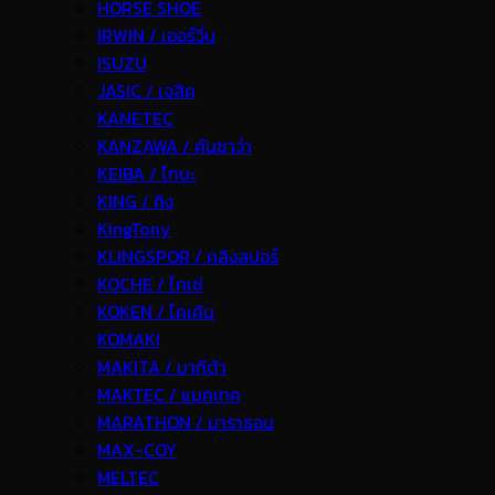
HORSE SHOE
IRWIN / เออร์วิ่น
ISUZU
JASIC / เจสิค
KANETEC
KANZAWA / คันซาว่า
KEIBA / ไกบะ
KING / คิง
KingTony
KLINGSPOR / คลิงสปอร์
KOCHE / โคเช่
KOKEN / โคเค้น
KOMAKI
MAKITA / มากีต้า
MAKTEC / แมคเทค
MARATHON / มาราธอน
MAX-COY
MELTEC