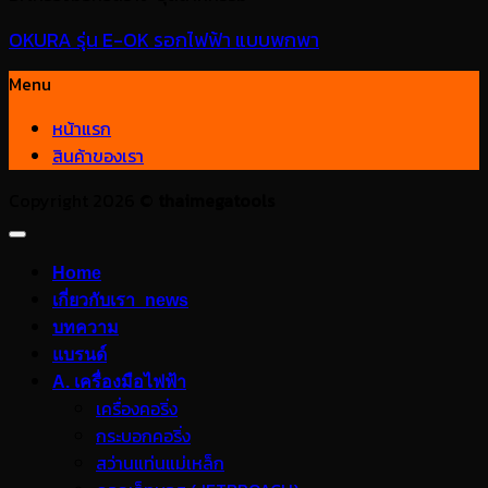
OKURA รุ่น E-OK รอกไฟฟ้า แบบพกพา
Menu
หน้าแรก
สินค้าของเรา
Copyright 2026 ©
thaimegatools
Home
เกี่ยวกับเรา_news
บทความ
แบรนด์
A. เครื่องมือไฟฟ้า
เครื่องคอริ่ง
กระบอกคอริ่ง
สว่านแท่นแม่เหล็ก