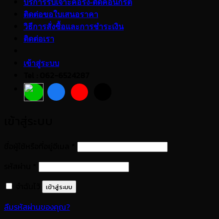
บริการรับเจาะคอริ่ง-ตัดคอนกรีต
ติดต่อขอใบเสนอราคา
วิธีการสั่งซื้อและการชำระเงิน
ติดต่อเรา
เข้าสู่ระบบ
Tel : 062-6524287
เข้าสู่ระบบ
ต้องการ
ชื่อผู้ใช้หรือที่อยู่อีเมล
*
ต้องการ
รหัสผ่าน
*
จำฉันไว้
เข้าสู่ระบบ
ลืมรหัสผ่านของคุณ?