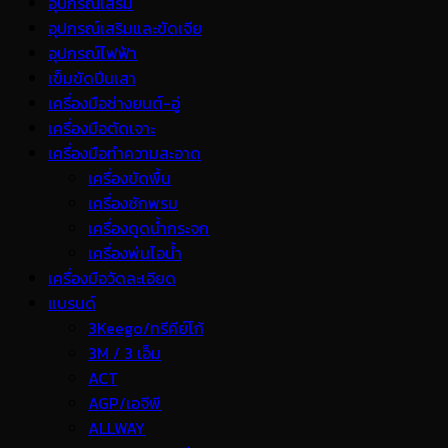
อุปกรณ์เสริม
อุปกรณ์เสริมและขัดเจีย
อุปกรณ์ไฟฟ้า
เข็มขัดปีนเสา
เครื่องมือช่างยนต์-อู่
เครื่องมือตัดเจาะ
เครื่องมือทำความสะอาด
เครื่องขัดพื้น
เครื่องซักพรม
เครื่องดูดน้ำกระจก
เครื่องพ่นไอน้ำ
เครื่องมือวัดละเอียด
แบรนด์
3Keego/ทรีคีย์โก้
3M / 3 เอ็ม
ACT
AGP/เอจีพี
ALLWAY