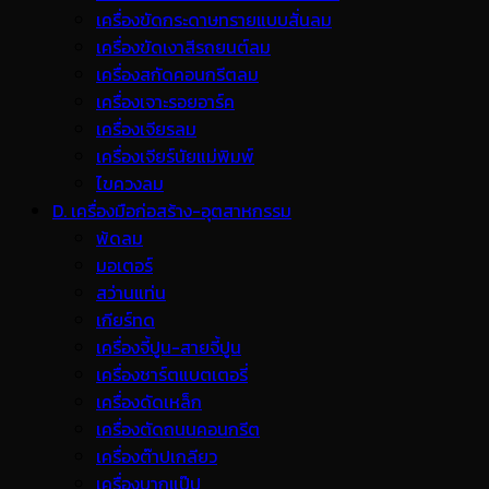
เครื่องขัดกระดาษทรายแบบสั่นลม
เครื่องขัดเงาสีรถยนต์ลม
เครื่องสกัดคอนกรีตลม
เครื่องเจาะรอยอาร์ค
เครื่องเจียรลม
เครื่องเจียร์นัยแม่พิมพ์
ไขควงลม
D. เครื่องมือก่อสร้าง-อุตสาหกรรม
พ้ดลม
มอเตอร์
สว่านแท่น
เกียร์ทด
เครื่องจี้ปูน-สายจี้ปูน
เครื่องชาร์ตแบตเตอรี่
เครื่องดัดเหล็ก
เครื่องตัดถนนคอนกรีต
เครื่องต๊าปเกลียว
เครื่องบากแป๊ป