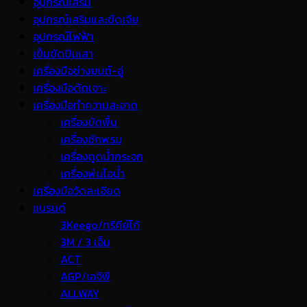
อุปกรณ์เสริม
อุปกรณ์เสริมและขัดเจีย
อุปกรณ์ไฟฟ้า
เข็มขัดปีนเสา
เครื่องมือช่างยนต์-อู่
เครื่องมือตัดเจาะ
เครื่องมือทำความสะอาด
เครื่องขัดพื้น
เครื่องซักพรม
เครื่องดูดน้ำกระจก
เครื่องพ่นไอน้ำ
เครื่องมือวัดละเอียด
แบรนด์
3Keego/ทรีคีย์โก้
3M / 3 เอ็ม
ACT
AGP/เอจีพี
ALLWAY