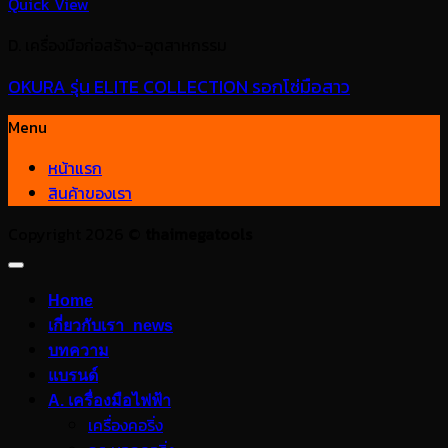
Quick View
D. เครื่องมือก่อสร้าง-อุตสาหกรรม
OKURA รุ่น ELITE COLLECTION รอกโซ่มือสาว
Menu
หน้าแรก
สินค้าของเรา
Copyright 2026 ©
thaimegatools
Home
เกี่ยวกับเรา_news
บทความ
แบรนด์
A. เครื่องมือไฟฟ้า
เครื่องคอริ่ง