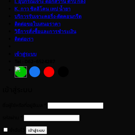
I. อุปกรณ์เจาะ ดอกสว่าน ต๊าป กลึง
K. กาว ซิลลิโคน เทป น้ำยา
บริการรับเจาะคอริ่ง-ตัดคอนกรีต
ติดต่อขอใบเสนอราคา
วิธีการสั่งซื้อและการชำระเงิน
ติดต่อเรา
เข้าสู่ระบบ
Tel : 062-6524287
เข้าสู่ระบบ
ต้องการ
ชื่อผู้ใช้หรือที่อยู่อีเมล
*
ต้องการ
รหัสผ่าน
*
จำฉันไว้
เข้าสู่ระบบ