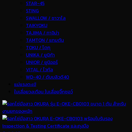
STAR-45
STING
SWALLOW / ซาวาโล
TAIKYOKU
TAJIMA / ทาจิม่า
TAMTON / แทมตัน
TOKU / โตกุ
UNIKA / ยูนิก้า
UNIOR / ยูนิออร์
VITAL / ไวทัล
WD-40 / ดับบลิวดี40
แม่แรงตะเข้
ใบเลื่อยวงเดือน ใบเลื่อยจิ๊กซอว์