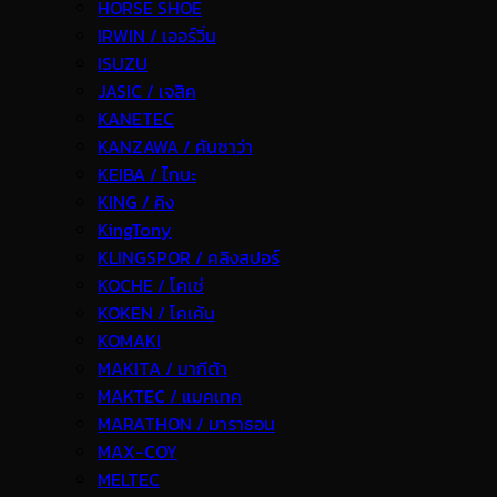
HORSE SHOE
IRWIN / เออร์วิ่น
ISUZU
JASIC / เจสิค
KANETEC
KANZAWA / คันซาว่า
KEIBA / ไกบะ
KING / คิง
KingTony
KLINGSPOR / คลิงสปอร์
KOCHE / โคเช่
KOKEN / โคเค้น
KOMAKI
MAKITA / มากีต้า
MAKTEC / แมคเทค
MARATHON / มาราธอน
MAX-COY
MELTEC