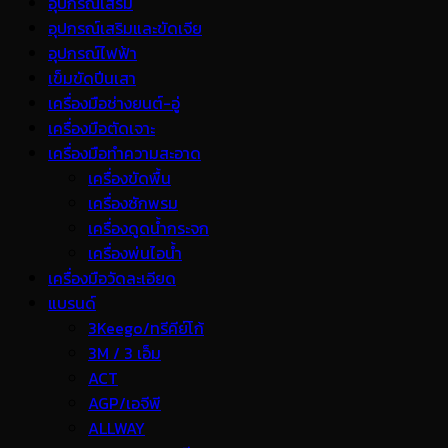
อุปกรณ์เสริม
อุปกรณ์เสริมและขัดเจีย
อุปกรณ์ไฟฟ้า
เข็มขัดปีนเสา
เครื่องมือช่างยนต์-อู่
เครื่องมือตัดเจาะ
เครื่องมือทำความสะอาด
เครื่องขัดพื้น
เครื่องซักพรม
เครื่องดูดน้ำกระจก
เครื่องพ่นไอน้ำ
เครื่องมือวัดละเอียด
แบรนด์
3Keego/ทรีคีย์โก้
3M / 3 เอ็ม
ACT
AGP/เอจีพี
ALLWAY