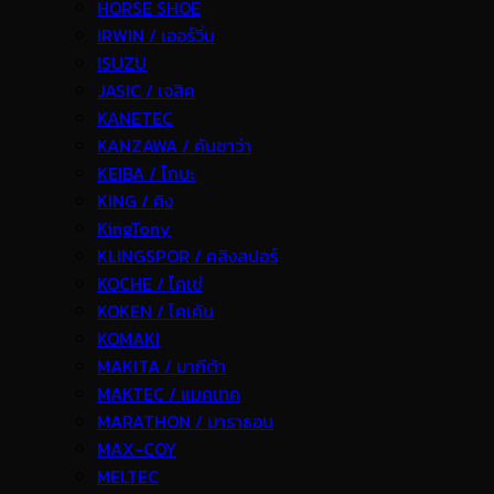
HORSE SHOE
IRWIN / เออร์วิ่น
ISUZU
JASIC / เจสิค
KANETEC
KANZAWA / คันซาว่า
KEIBA / ไกบะ
KING / คิง
KingTony
KLINGSPOR / คลิงสปอร์
KOCHE / โคเช่
KOKEN / โคเค้น
KOMAKI
MAKITA / มากีต้า
MAKTEC / แมคเทค
MARATHON / มาราธอน
MAX-COY
MELTEC