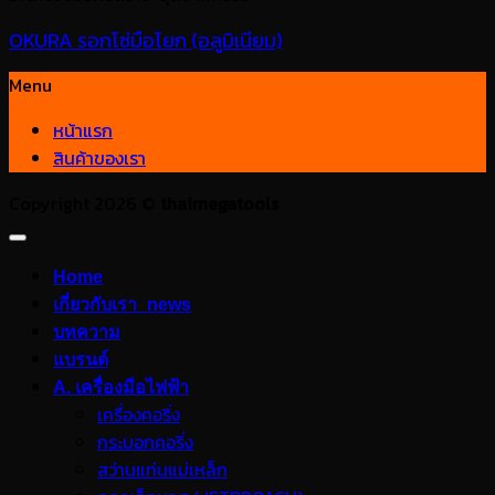
OKURA รอกโซ่มือโยก (อลูมิเนียม)
Menu
หน้าแรก
สินค้าของเรา
Copyright 2026 ©
thaimegatools
Home
เกี่ยวกับเรา_news
บทความ
แบรนด์
A. เครื่องมือไฟฟ้า
เครื่องคอริ่ง
กระบอกคอริ่ง
สว่านแท่นแม่เหล็ก