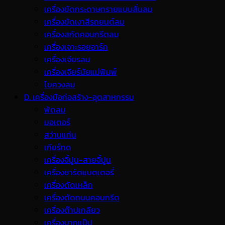
เครื่องขัดกระดาษทรายแบบสั่นลม
เครื่องขัดเงาสีรถยนต์ลม
เครื่องสกัดคอนกรีตลม
เครื่องเจาะรอยอาร์ค
เครื่องเจียรลม
เครื่องเจียร์นัยแม่พิมพ์
ไขควงลม
D. เครื่องมือก่อสร้าง-อุตสาหกรรม
พ้ดลม
มอเตอร์
สว่านแท่น
เกียร์ทด
เครื่องจี้ปูน-สายจี้ปูน
เครื่องชาร์ตแบตเตอรี่
เครื่องดัดเหล็ก
เครื่องตัดถนนคอนกรีต
เครื่องต๊าปเกลียว
เครื่องบากแป๊ป