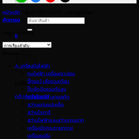
หน้าหลัก
/
สินค้าที่มีป้ายกำกับ “รอกอลูมิเนียม”
คัดกรอง
ค้นหา:
แสดง 1 รายการ
0
ตะกร้าสินค้า
Browse
A. เครื่องมือไฟฟ้า
กบไฟฟ้า เครื่องเซาะร่อง
จิ๊กซอว์ เลื่อยวงเดือน
ไม่มีสินค้าในตะกร้า
ปั๊มอัดฉีดแรงดันสูง
กลับสู่หน้าร้านค้า
สว่านเจาะทำลายสกัด
สว่านแท่นแม่เหล็ก
สว่านโรตารี
สว่านไฟฟ้าและสว่านกระแทก
เครื่องขัดกระดาษทราย
เครื่องคอริ่ง