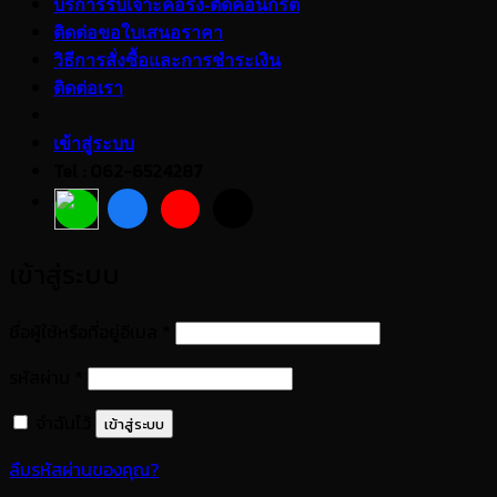
บริการรับเจาะคอริ่ง-ตัดคอนกรีต
ติดต่อขอใบเสนอราคา
วิธีการสั่งซื้อและการชำระเงิน
ติดต่อเรา
เข้าสู่ระบบ
Tel : 062-6524287
เข้าสู่ระบบ
ต้องการ
ชื่อผู้ใช้หรือที่อยู่อีเมล
*
ต้องการ
รหัสผ่าน
*
จำฉันไว้
เข้าสู่ระบบ
ลืมรหัสผ่านของคุณ?