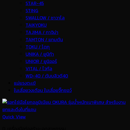
STAR-45
STING
SWALLOW / ซาวาโล
TAIKYOKU
TAJIMA / ทาจิม่า
TAMTON / แทมตัน
TOKU / โตกุ
UNIKA / ยูนิก้า
UNIOR / ยูนิออร์
VITAL / ไวทัล
WD-40 / ดับบลิวดี40
แม่แรงตะเข้
ใบเลื่อยวงเดือน ใบเลื่อยจิ๊กซอว์
Quick View
D. เครื่องมือก่อสร้าง-อุตสาหกรรม