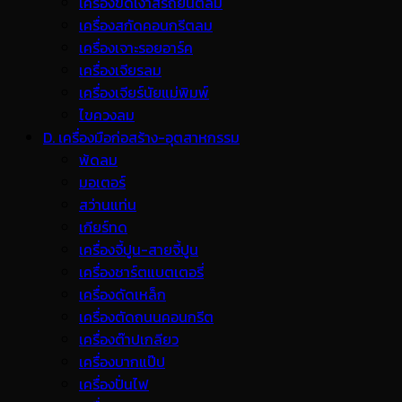
เครื่องขัดเงาสีรถยนต์ลม
เครื่องสกัดคอนกรีตลม
เครื่องเจาะรอยอาร์ค
เครื่องเจียรลม
เครื่องเจียร์นัยแม่พิมพ์
ไขควงลม
D. เครื่องมือก่อสร้าง-อุตสาหกรรม
พ้ดลม
มอเตอร์
สว่านแท่น
เกียร์ทด
เครื่องจี้ปูน-สายจี้ปูน
เครื่องชาร์ตแบตเตอรี่
เครื่องดัดเหล็ก
เครื่องตัดถนนคอนกรีต
เครื่องต๊าปเกลียว
เครื่องบากแป๊ป
เครื่องปั่นไฟ