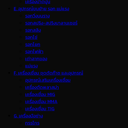
เครื่องปาดปูน
E. อุปกรณ์ขนย้าย รอก แม่แรง
รอกวิ่งบนราง
รอกสปริง-สปริงบาลานเซอร์
รอกสลิง
รอกโซ่
รอกโยก
รอกไฟฟ้า
เต่าลากของ
แม่แรง
F. เครื่องเชื่อม ชุดตัดก๊าซ และอุปกรณ์
อุปกรณ์เสริมเครื่องเชื่อม
เครื่องตัดพลาสม่า
เครื่องเชื่อม MIG
เครื่องเชื่อม MMA
เครื่องเชื่อม TIG
G. เครื่องมือช่าง
กรรไกร