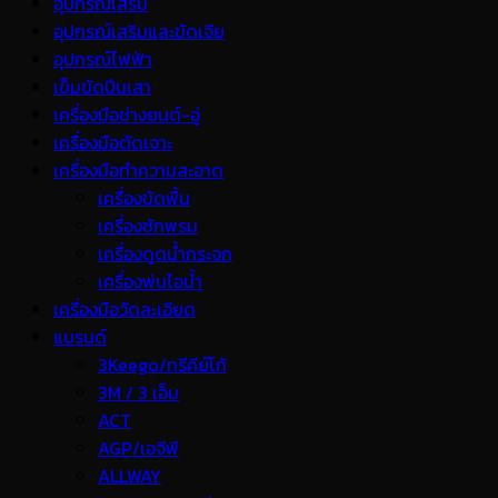
อุปกรณ์เสริม
อุปกรณ์เสริมและขัดเจีย
อุปกรณ์ไฟฟ้า
เข็มขัดปีนเสา
เครื่องมือช่างยนต์-อู่
เครื่องมือตัดเจาะ
เครื่องมือทำความสะอาด
เครื่องขัดพื้น
เครื่องซักพรม
เครื่องดูดน้ำกระจก
เครื่องพ่นไอน้ำ
เครื่องมือวัดละเอียด
แบรนด์
3Keego/ทรีคีย์โก้
3M / 3 เอ็ม
ACT
AGP/เอจีพี
ALLWAY