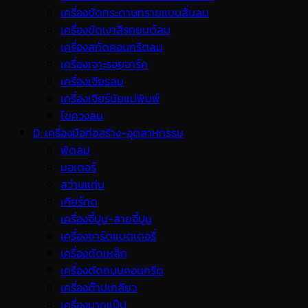
เครื่องขัดกระดาษทรายแบบสั่นลม
เครื่องขัดเงาสีรถยนต์ลม
เครื่องสกัดคอนกรีตลม
เครื่องเจาะรอยอาร์ค
เครื่องเจียรลม
เครื่องเจียร์นัยแม่พิมพ์
ไขควงลม
D. เครื่องมือก่อสร้าง-อุตสาหกรรม
พ้ดลม
มอเตอร์
สว่านแท่น
เกียร์ทด
เครื่องจี้ปูน-สายจี้ปูน
เครื่องชาร์ตแบตเตอรี่
เครื่องดัดเหล็ก
เครื่องตัดถนนคอนกรีต
เครื่องต๊าปเกลียว
เครื่องบากแป๊ป