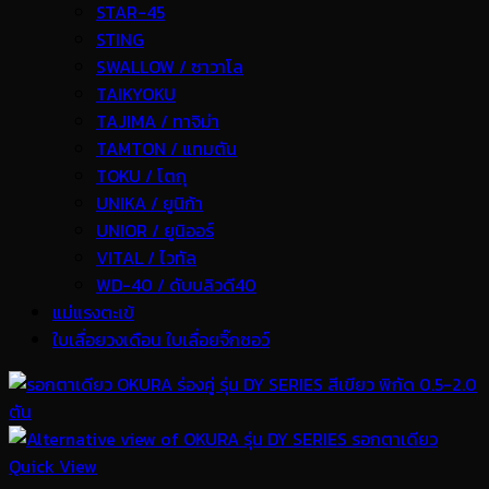
STAR-45
STING
SWALLOW / ซาวาโล
TAIKYOKU
TAJIMA / ทาจิม่า
TAMTON / แทมตัน
TOKU / โตกุ
UNIKA / ยูนิก้า
UNIOR / ยูนิออร์
VITAL / ไวทัล
WD-40 / ดับบลิวดี40
แม่แรงตะเข้
ใบเลื่อยวงเดือน ใบเลื่อยจิ๊กซอว์
Quick View