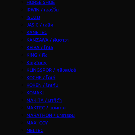
HORSE SHOE
IRWIN / เออร์วิ่น
ISUZU
JASIC / เจสิค
KANETEC
KANZAWA / คันซาว่า
KEIBA / ไกบะ
KING / คิง
KingTony
KLINGSPOR / คลิงสปอร์
KOCHE / โคเช่
KOKEN / โคเค้น
KOMAKI
MAKITA / มากีต้า
MAKTEC / แมคเทค
MARATHON / มาราธอน
MAX-COY
MELTEC