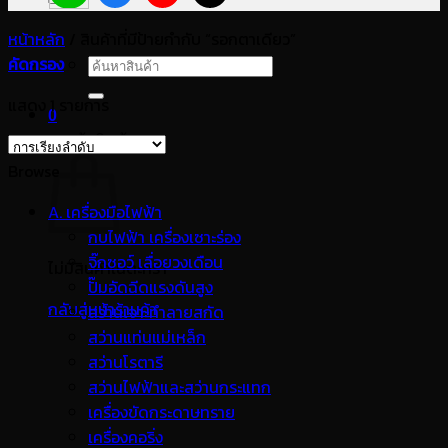
หน้าหลัก
/
สินค้าที่มีป้ายกำกับ “รอกตาเดียว”
คัดกรอง
ค้นหา:
แสดง 1 รายการ
0
ตะกร้าสินค้า
Browse
A. เครื่องมือไฟฟ้า
กบไฟฟ้า เครื่องเซาะร่อง
จิ๊กซอว์ เลื่อยวงเดือน
ไม่มีสินค้าในตะกร้า
ปั๊มอัดฉีดแรงดันสูง
กลับสู่หน้าร้านค้า
สว่านเจาะทำลายสกัด
สว่านแท่นแม่เหล็ก
สว่านโรตารี
สว่านไฟฟ้าและสว่านกระแทก
เครื่องขัดกระดาษทราย
เครื่องคอริ่ง