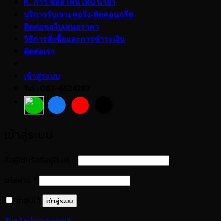
K. กาว ซิลลิโคน เทป น้ำยา
บริการรับเจาะคอริ่ง-ตัดคอนกรีต
ติดต่อขอใบเสนอราคา
วิธีการสั่งซื้อและการชำระเงิน
ติดต่อเรา
เข้าสู่ระบบ
Tel : 062-6524287
เข้าสู่ระบบ
ต้องการ
ชื่อผู้ใช้หรือที่อยู่อีเมล
*
ต้องการ
รหัสผ่าน
*
จำฉันไว้
เข้าสู่ระบบ
ลืมรหัสผ่านของคุณ?