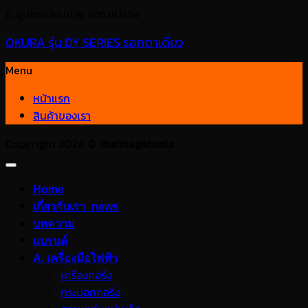
E. อุปกรณ์ขนย้าย รอก แม่แรง
OKURA รุ่น DY SERIES รอกตาเดียว
Menu
หน้าแรก
สินค้าของเรา
Copyright 2026 ©
thaimegatools
Home
เกี่ยวกับเรา_news
บทความ
แบรนด์
A. เครื่องมือไฟฟ้า
เครื่องคอริ่ง
กระบอกคอริ่ง