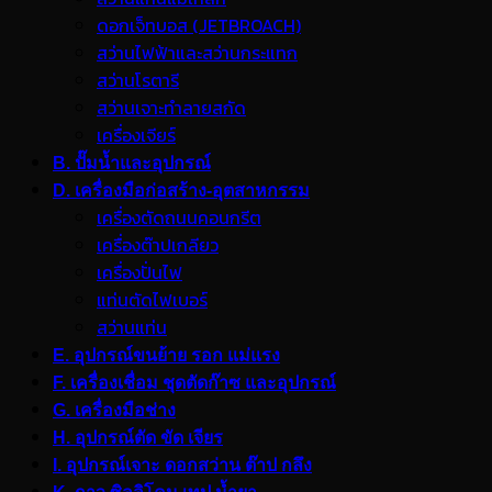
ดอกเจ็ทบอส (JETBROACH)
สว่านไฟฟ้าและสว่านกระแทก
สว่านโรตารี
สว่านเจาะทำลายสกัด
เครื่องเจียร์
B. ปั๊มน้ำและอุปกรณ์
D. เครื่องมือก่อสร้าง-อุตสาหกรรม
เครื่องตัดถนนคอนกรีต
เครื่องต๊าปเกลียว
เครื่องปั่นไฟ
แท่นตัดไฟเบอร์
สว่านแท่น
E. อุปกรณ์ขนย้าย รอก แม่แรง
F. เครื่องเชื่อม ชุดตัดก๊าซ และอุปกรณ์
G. เครื่องมือช่าง
H. อุปกรณ์ตัด ขัด เจียร
I. อุปกรณ์เจาะ ดอกสว่าน ต๊าป กลึง