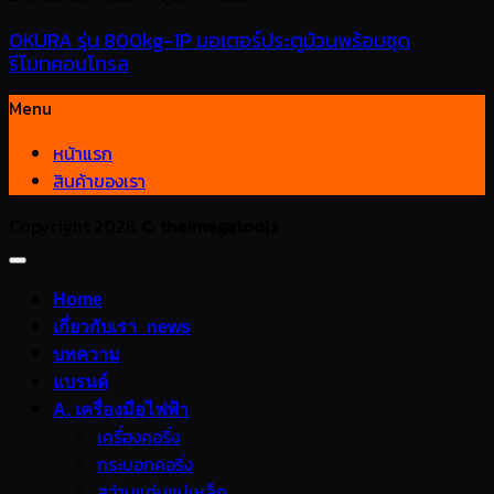
OKURA รุ่น 800kg-1P มอเตอร์ประตูม้วนพร้อมชุด
รีโมทคอนโทรล
Menu
หน้าแรก
สินค้าของเรา
Copyright 2026 ©
thaimegatools
Home
เกี่ยวกับเรา_news
บทความ
แบรนด์
A. เครื่องมือไฟฟ้า
เครื่องคอริ่ง
กระบอกคอริ่ง
สว่านแท่นแม่เหล็ก