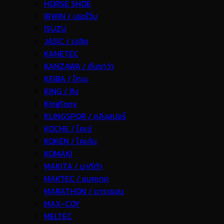
HORSE SHOE
IRWIN / เออร์วิ่น
ISUZU
JASIC / เจสิค
KANETEC
KANZAWA / คันซาว่า
KEIBA / ไกบะ
KING / คิง
KingTony
KLINGSPOR / คลิงสปอร์
KOCHE / โคเช่
KOKEN / โคเค้น
KOMAKI
MAKITA / มากีต้า
MAKTEC / แมคเทค
MARATHON / มาราธอน
MAX-COY
MELTEC