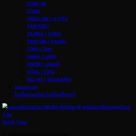
STAR-45
STING
SWALLOW / ซาวาโล
TAIKYOKU
TAJIMA / ทาจิม่า
TAMTON / แทมตัน
TOKU / โตกุ
UNIKA / ยูนิก้า
UNIOR / ยูนิออร์
VITAL / ไวทัล
WD-40 / ดับบลิวดี40
แม่แรงตะเข้
ใบเลื่อยวงเดือน ใบเลื่อยจิ๊กซอว์
Quick View
D. เครื่องมือก่อสร้าง-อุตสาหกรรม