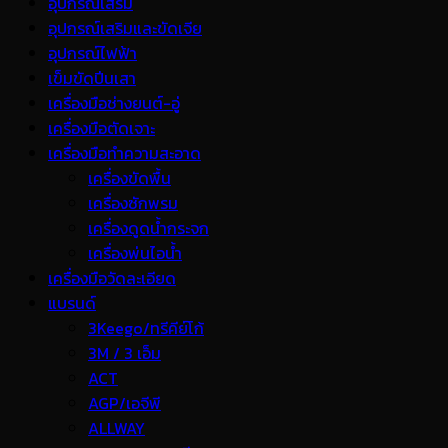
อุปกรณ์เสริม
อุปกรณ์เสริมและขัดเจีย
อุปกรณ์ไฟฟ้า
เข็มขัดปีนเสา
เครื่องมือช่างยนต์-อู่
เครื่องมือตัดเจาะ
เครื่องมือทำความสะอาด
เครื่องขัดพื้น
เครื่องซักพรม
เครื่องดูดน้ำกระจก
เครื่องพ่นไอน้ำ
เครื่องมือวัดละเอียด
แบรนด์
3Keego/ทรีคีย์โก้
3M / 3 เอ็ม
ACT
AGP/เอจีพี
ALLWAY