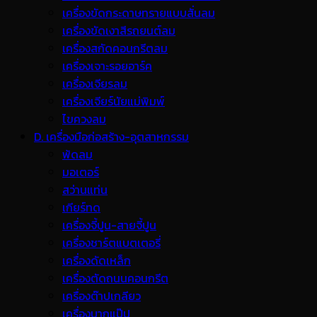
เครื่องขัดกระดาษทรายแบบสั่นลม
เครื่องขัดเงาสีรถยนต์ลม
เครื่องสกัดคอนกรีตลม
เครื่องเจาะรอยอาร์ค
เครื่องเจียรลม
เครื่องเจียร์นัยแม่พิมพ์
ไขควงลม
D. เครื่องมือก่อสร้าง-อุตสาหกรรม
พ้ดลม
มอเตอร์
สว่านแท่น
เกียร์ทด
เครื่องจี้ปูน-สายจี้ปูน
เครื่องชาร์ตแบตเตอรี่
เครื่องดัดเหล็ก
เครื่องตัดถนนคอนกรีต
เครื่องต๊าปเกลียว
เครื่องบากแป๊ป