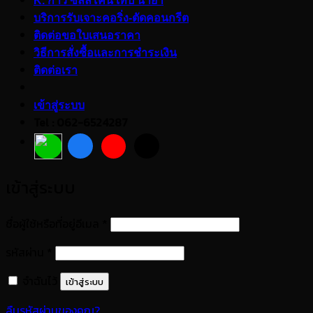
K. กาว ซิลลิโคน เทป น้ำยา
บริการรับเจาะคอริ่ง-ตัดคอนกรีต
ติดต่อขอใบเสนอราคา
วิธีการสั่งซื้อและการชำระเงิน
ติดต่อเรา
เข้าสู่ระบบ
Tel : 062-6524287
เข้าสู่ระบบ
ต้องการ
ชื่อผู้ใช้หรือที่อยู่อีเมล
*
ต้องการ
รหัสผ่าน
*
จำฉันไว้
เข้าสู่ระบบ
ลืมรหัสผ่านของคุณ?