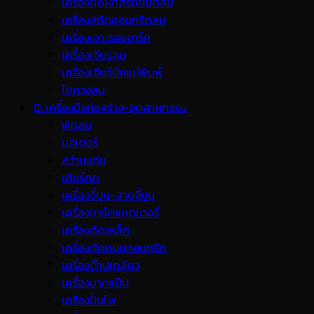
เครื่องขัดเงาสีรถยนต์ลม
เครื่องสกัดคอนกรีตลม
เครื่องเจาะรอยอาร์ค
เครื่องเจียรลม
เครื่องเจียร์นัยแม่พิมพ์
ไขควงลม
D. เครื่องมือก่อสร้าง-อุตสาหกรรม
พ้ดลม
มอเตอร์
สว่านแท่น
เกียร์ทด
เครื่องจี้ปูน-สายจี้ปูน
เครื่องชาร์ตแบตเตอรี่
เครื่องดัดเหล็ก
เครื่องตัดถนนคอนกรีต
เครื่องต๊าปเกลียว
เครื่องบากแป๊ป
เครื่องปั่นไฟ