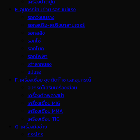
เครื่องปาดปูน
E. อุปกรณ์ขนย้าย รอก แม่แรง
รอกวิ่งบนราง
รอกสปริง-สปริงบาลานเซอร์
รอกสลิง
รอกโซ่
รอกโยก
รอกไฟฟ้า
เต่าลากของ
แม่แรง
F. เครื่องเชื่อม ชุดตัดก๊าซ และอุปกรณ์
อุปกรณ์เสริมเครื่องเชื่อม
เครื่องตัดพลาสม่า
เครื่องเชื่อม MIG
เครื่องเชื่อม MMA
เครื่องเชื่อม TIG
G. เครื่องมือช่าง
กรรไกร