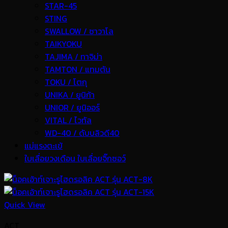
STAR-45
STING
SWALLOW / ซาวาโล
TAIKYOKU
TAJIMA / ทาจิม่า
TAMTON / แทมตัน
TOKU / โตกุ
UNIKA / ยูนิก้า
UNIOR / ยูนิออร์
VITAL / ไวทัล
WD-40 / ดับบลิวดี40
แม่แรงตะเข้
ใบเลื่อยวงเดือน ใบเลื่อยจิ๊กซอว์
Quick View
ACT