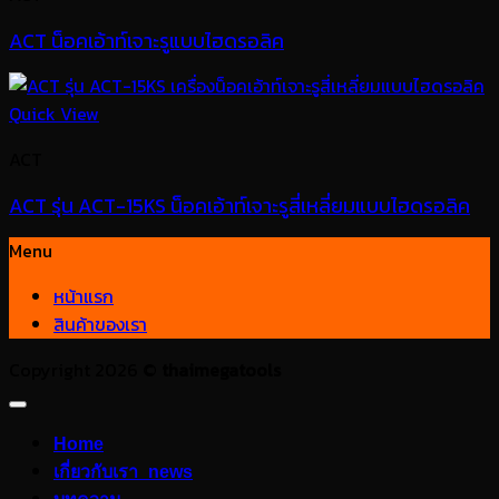
ACT น็อคเอ้าท์เจาะรูแบบไฮดรอลิค
Quick View
ACT
ACT รุ่น ACT-15KS น็อคเอ้าท์เจาะรูสี่เหลี่ยมแบบไฮดรอลิค
Menu
หน้าแรก
สินค้าของเรา
Copyright 2026 ©
thaimegatools
Home
เกี่ยวกับเรา_news