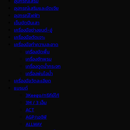
อุปกรณ์เสริม
อุปกรณ์เสริมและขัดเจีย
อุปกรณ์ไฟฟ้า
เข็มขัดปีนเสา
เครื่องมือช่างยนต์-อู่
เครื่องมือตัดเจาะ
เครื่องมือทำความสะอาด
เครื่องขัดพื้น
เครื่องซักพรม
เครื่องดูดน้ำกระจก
เครื่องพ่นไอน้ำ
เครื่องมือวัดละเอียด
แบรนด์
3Keego/ทรีคีย์โก้
3M / 3 เอ็ม
ACT
AGP/เอจีพี
ALLWAY