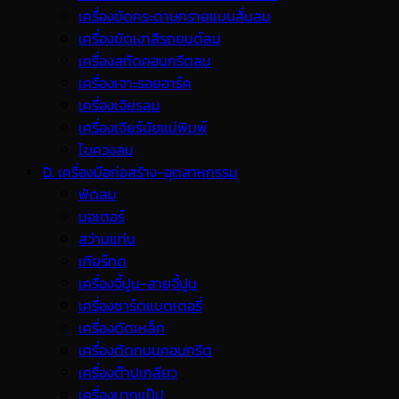
เครื่องขัดกระดาษทรายแบบสั่นลม
เครื่องขัดเงาสีรถยนต์ลม
เครื่องสกัดคอนกรีตลม
เครื่องเจาะรอยอาร์ค
เครื่องเจียรลม
เครื่องเจียร์นัยแม่พิมพ์
ไขควงลม
D. เครื่องมือก่อสร้าง-อุตสาหกรรม
พ้ดลม
มอเตอร์
สว่านแท่น
เกียร์ทด
เครื่องจี้ปูน-สายจี้ปูน
เครื่องชาร์ตแบตเตอรี่
เครื่องดัดเหล็ก
เครื่องตัดถนนคอนกรีต
เครื่องต๊าปเกลียว
เครื่องบากแป๊ป