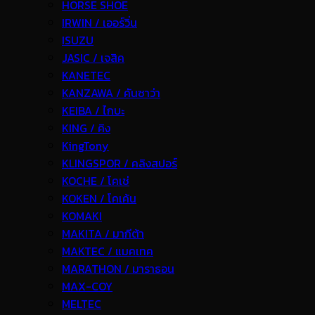
HORSE SHOE
IRWIN / เออร์วิ่น
ISUZU
JASIC / เจสิค
KANETEC
KANZAWA / คันซาว่า
KEIBA / ไกบะ
KING / คิง
KingTony
KLINGSPOR / คลิงสปอร์
KOCHE / โคเช่
KOKEN / โคเค้น
KOMAKI
MAKITA / มากีต้า
MAKTEC / แมคเทค
MARATHON / มาราธอน
MAX-COY
MELTEC