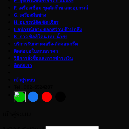
E. อุปกรณ์ขนย้าย รอก แม่แรง
F. เครื่องเชื่อม ชุดตัดก๊าซ และอุปกรณ์
G. เครื่องมือช่าง
H. อุปกรณ์ตัด ขัด เจียร
I. อุปกรณ์เจาะ ดอกสว่าน ต๊าป กลึง
K. กาว ซิลลิโคน เทป น้ำยา
บริการรับเจาะคอริ่ง-ตัดคอนกรีต
ติดต่อขอใบเสนอราคา
วิธีการสั่งซื้อและการชำระเงิน
ติดต่อเรา
เข้าสู่ระบบ
Tel : 062-6524287
เข้าสู่ระบบ
ต้องการ
ชื่อผู้ใช้หรือที่อยู่อีเมล
*