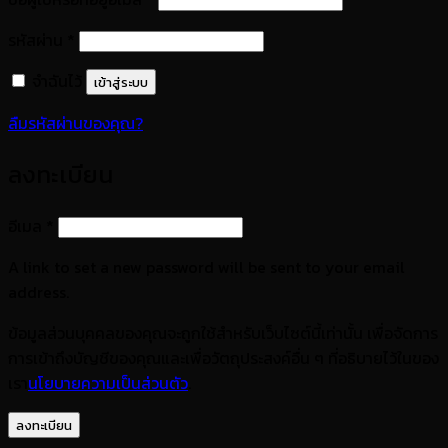
ต้องการ
รหัสผ่าน
*
จำฉันไว้
เข้าสู่ระบบ
ลืมรหัสผ่านของคุณ?
ลงทะเบียน
ต้องการ
อีเมล
*
A link to set a new password will be sent to your email
address.
ข้อมูลส่วนบุคคลของคุณจะถูกใช้สำหรับเว็บไซต์นี้เท่านั้น เพื่อจัดการ
การเข้าถึงบัญชีของคุณและเพื่อวัตถุประสงค์อื่น ๆ ที่อธิบายไว้ในของ
เรา
นโยบายความเป็นส่วนตัว
.
ลงทะเบียน