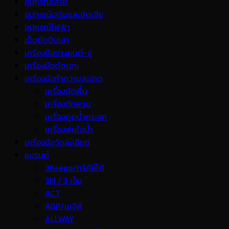
อุปกรณ์เสริม
อุปกรณ์เสริมและขัดเจีย
อุปกรณ์ไฟฟ้า
เข็มขัดปีนเสา
เครื่องมือช่างยนต์-อู่
เครื่องมือตัดเจาะ
เครื่องมือทำความสะอาด
เครื่องขัดพื้น
เครื่องซักพรม
เครื่องดูดน้ำกระจก
เครื่องพ่นไอน้ำ
เครื่องมือวัดละเอียด
แบรนด์
3Keego/ทรีคีย์โก้
3M / 3 เอ็ม
ACT
AGP/เอจีพี
ALLWAY