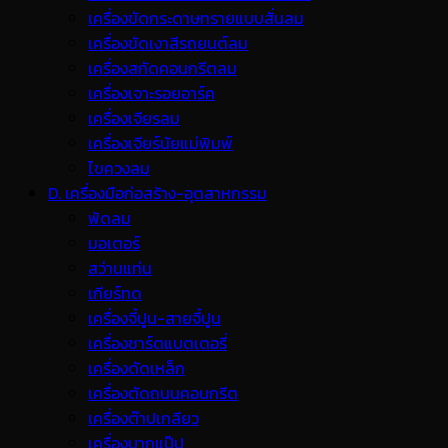
เครื่องขัดกระดาษทรายแบบสั่นลม
เครื่องขัดเงาสีรถยนต์ลม
เครื่องสกัดคอนกรีตลม
เครื่องเจาะรอยอาร์ค
เครื่องเจียรลม
เครื่องเจียร์นัยแม่พิมพ์
ไขควงลม
D. เครื่องมือก่อสร้าง-อุตสาหกรรม
พ้ดลม
มอเตอร์
สว่านแท่น
เกียร์ทด
เครื่องจี้ปูน-สายจี้ปูน
เครื่องชาร์ตแบตเตอรี่
เครื่องดัดเหล็ก
เครื่องตัดถนนคอนกรีต
เครื่องต๊าปเกลียว
เครื่องบากแป๊ป