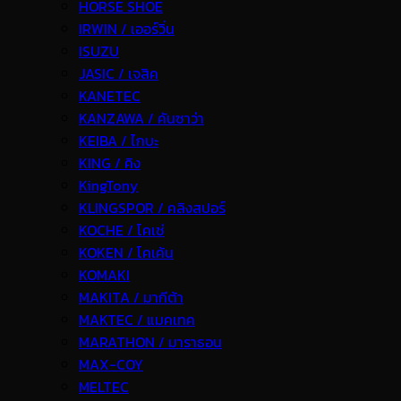
HORSE SHOE
IRWIN / เออร์วิ่น
ISUZU
JASIC / เจสิค
KANETEC
KANZAWA / คันซาว่า
KEIBA / ไกบะ
KING / คิง
KingTony
KLINGSPOR / คลิงสปอร์
KOCHE / โคเช่
KOKEN / โคเค้น
KOMAKI
MAKITA / มากีต้า
MAKTEC / แมคเทค
MARATHON / มาราธอน
MAX-COY
MELTEC