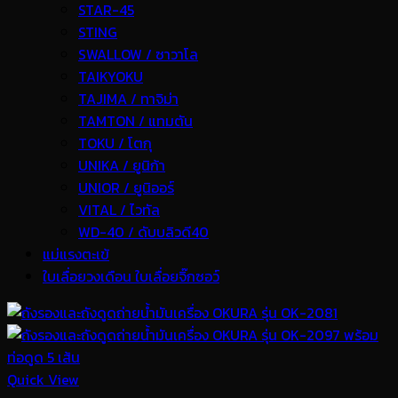
STAR-45
STING
SWALLOW / ซาวาโล
TAIKYOKU
TAJIMA / ทาจิม่า
TAMTON / แทมตัน
TOKU / โตกุ
UNIKA / ยูนิก้า
UNIOR / ยูนิออร์
VITAL / ไวทัล
WD-40 / ดับบลิวดี40
แม่แรงตะเข้
ใบเลื่อยวงเดือน ใบเลื่อยจิ๊กซอว์
Quick View