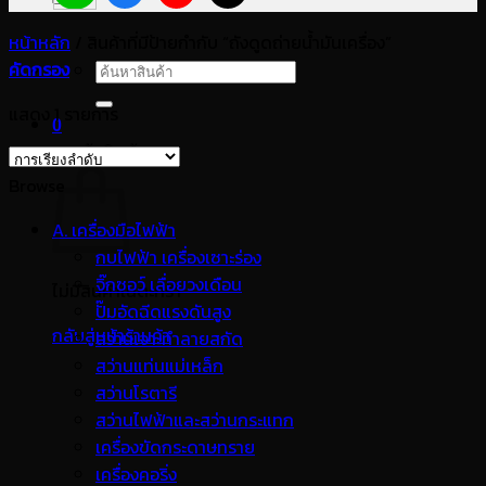
หน้าหลัก
/
สินค้าที่มีป้ายกำกับ “ถังดูดถ่ายน้ำมันเครื่อง”
คัดกรอง
ค้นหา:
แสดง 1 รายการ
0
ตะกร้าสินค้า
Browse
A. เครื่องมือไฟฟ้า
กบไฟฟ้า เครื่องเซาะร่อง
จิ๊กซอว์ เลื่อยวงเดือน
ไม่มีสินค้าในตะกร้า
ปั๊มอัดฉีดแรงดันสูง
กลับสู่หน้าร้านค้า
สว่านเจาะทำลายสกัด
สว่านแท่นแม่เหล็ก
สว่านโรตารี
สว่านไฟฟ้าและสว่านกระแทก
เครื่องขัดกระดาษทราย
เครื่องคอริ่ง