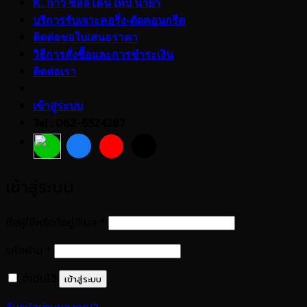
K. กาว ซิลลิโคน เทป น้ำยา
บริการรับเจาะคอริ่ง-ตัดคอนกรีต
ติดต่อขอใบเสนอราคา
วิธีการสั่งซื้อและการชำระเงิน
ติดต่อเรา
เข้าสู่ระบบ
Tel : 062-6524287
เข้าสู่ระบบ
ต้องการ
ชื่อผู้ใช้หรือที่อยู่อีเมล
*
ต้องการ
รหัสผ่าน
*
จำฉันไว้
เข้าสู่ระบบ
ลืมรหัสผ่านของคุณ?