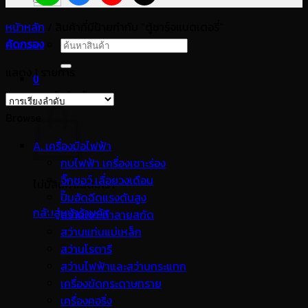
หน้าหลัก
/
สินค้าที่มีป้ายกำกับ “ตู้ชาร์จแบตเตอรี่”
คัดกรอง
ค้นหา:
แสดง 1 รายการ
0
ตะกร้าสินค้า
Browse
A. เครื่องมือไฟฟ้า
กบไฟฟ้า เครื่องเซาะร่อง
จิ๊กซอว์ เลื่อยวงเดือน
ไม่มีสินค้าในตะกร้า
ปั๊มอัดฉีดแรงดันสูง
กลับสู่หน้าร้านค้า
สว่านเจาะทำลายสกัด
สว่านแท่นแม่เหล็ก
สว่านโรตารี
สว่านไฟฟ้าและสว่านกระแทก
เครื่องขัดกระดาษทราย
เครื่องคอริ่ง