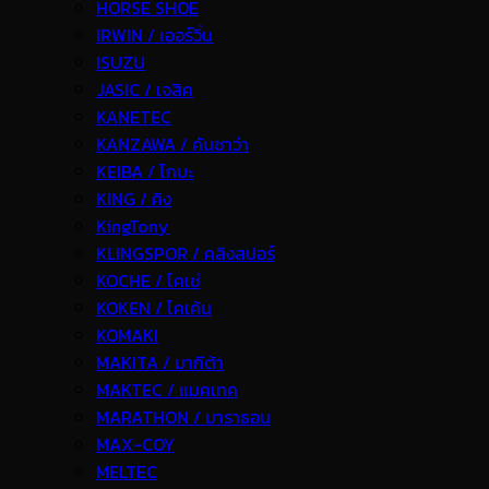
HORSE SHOE
IRWIN / เออร์วิ่น
ISUZU
JASIC / เจสิค
KANETEC
KANZAWA / คันซาว่า
KEIBA / ไกบะ
KING / คิง
KingTony
KLINGSPOR / คลิงสปอร์
KOCHE / โคเช่
KOKEN / โคเค้น
KOMAKI
MAKITA / มากีต้า
MAKTEC / แมคเทค
MARATHON / มาราธอน
MAX-COY
MELTEC