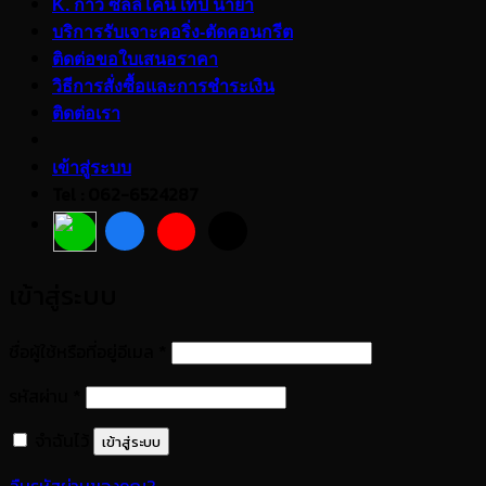
K. กาว ซิลลิโคน เทป น้ำยา
บริการรับเจาะคอริ่ง-ตัดคอนกรีต
ติดต่อขอใบเสนอราคา
วิธีการสั่งซื้อและการชำระเงิน
ติดต่อเรา
เข้าสู่ระบบ
Tel : 062-6524287
เข้าสู่ระบบ
ต้องการ
ชื่อผู้ใช้หรือที่อยู่อีเมล
*
ต้องการ
รหัสผ่าน
*
จำฉันไว้
เข้าสู่ระบบ
ลืมรหัสผ่านของคุณ?