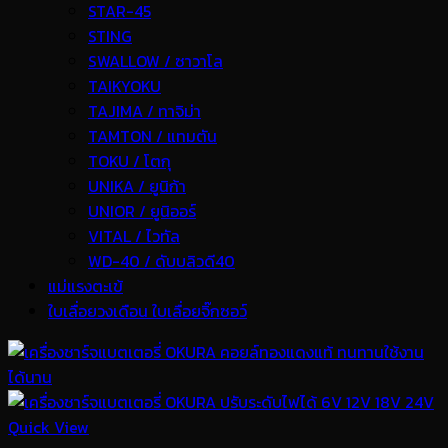
STAR-45
STING
SWALLOW / ซาวาโล
TAIKYOKU
TAJIMA / ทาจิม่า
TAMTON / แทมตัน
TOKU / โตกุ
UNIKA / ยูนิก้า
UNIOR / ยูนิออร์
VITAL / ไวทัล
WD-40 / ดับบลิวดี40
แม่แรงตะเข้
ใบเลื่อยวงเดือน ใบเลื่อยจิ๊กซอว์
Quick View