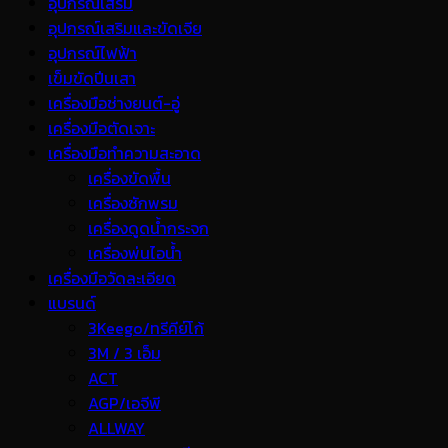
อุปกรณ์เสริม
อุปกรณ์เสริมและขัดเจีย
อุปกรณ์ไฟฟ้า
เข็มขัดปีนเสา
เครื่องมือช่างยนต์-อู่
เครื่องมือตัดเจาะ
เครื่องมือทำความสะอาด
เครื่องขัดพื้น
เครื่องซักพรม
เครื่องดูดน้ำกระจก
เครื่องพ่นไอน้ำ
เครื่องมือวัดละเอียด
แบรนด์
3Keego/ทรีคีย์โก้
3M / 3 เอ็ม
ACT
AGP/เอจีพี
ALLWAY