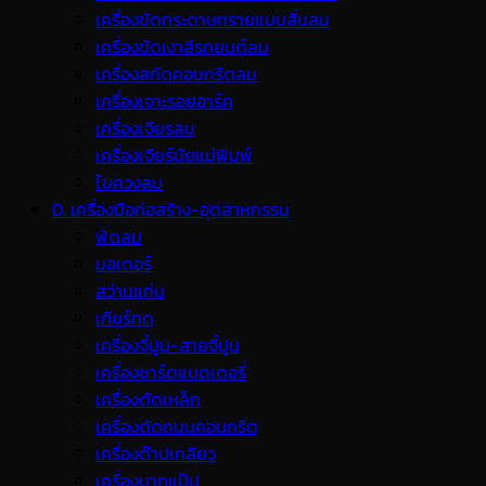
เครื่องขัดกระดาษทรายแบบสั่นลม
เครื่องขัดเงาสีรถยนต์ลม
เครื่องสกัดคอนกรีตลม
เครื่องเจาะรอยอาร์ค
เครื่องเจียรลม
เครื่องเจียร์นัยแม่พิมพ์
ไขควงลม
D. เครื่องมือก่อสร้าง-อุตสาหกรรม
พ้ดลม
มอเตอร์
สว่านแท่น
เกียร์ทด
เครื่องจี้ปูน-สายจี้ปูน
เครื่องชาร์ตแบตเตอรี่
เครื่องดัดเหล็ก
เครื่องตัดถนนคอนกรีต
เครื่องต๊าปเกลียว
เครื่องบากแป๊ป