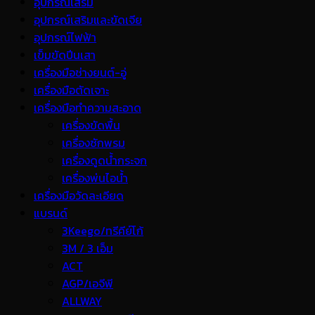
อุปกรณ์เสริม
อุปกรณ์เสริมและขัดเจีย
อุปกรณ์ไฟฟ้า
เข็มขัดปีนเสา
เครื่องมือช่างยนต์-อู่
เครื่องมือตัดเจาะ
เครื่องมือทำความสะอาด
เครื่องขัดพื้น
เครื่องซักพรม
เครื่องดูดน้ำกระจก
เครื่องพ่นไอน้ำ
เครื่องมือวัดละเอียด
แบรนด์
3Keego/ทรีคีย์โก้
3M / 3 เอ็ม
ACT
AGP/เอจีพี
ALLWAY