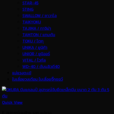
STAR-45
STING
SWALLOW / ซาวาโล
TAIKYOKU
TAJIMA / ทาจิม่า
TAMTON / แทมตัน
TOKU / โตกุ
UNIKA / ยูนิก้า
UNIOR / ยูนิออร์
VITAL / ไวทัล
WD-40 / ดับบลิวดี40
แม่แรงตะเข้
ใบเลื่อยวงเดือน ใบเลื่อยจิ๊กซอว์
Quick View
E. อุปกรณ์ขนย้าย รอก แม่แรง