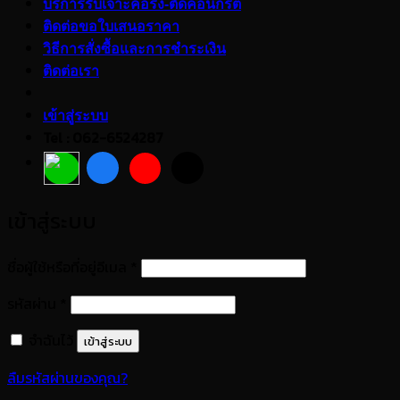
บริการรับเจาะคอริ่ง-ตัดคอนกรีต
ติดต่อขอใบเสนอราคา
วิธีการสั่งซื้อและการชำระเงิน
ติดต่อเรา
เข้าสู่ระบบ
Tel : 062-6524287
เข้าสู่ระบบ
ต้องการ
ชื่อผู้ใช้หรือที่อยู่อีเมล
*
ต้องการ
รหัสผ่าน
*
จำฉันไว้
เข้าสู่ระบบ
ลืมรหัสผ่านของคุณ?