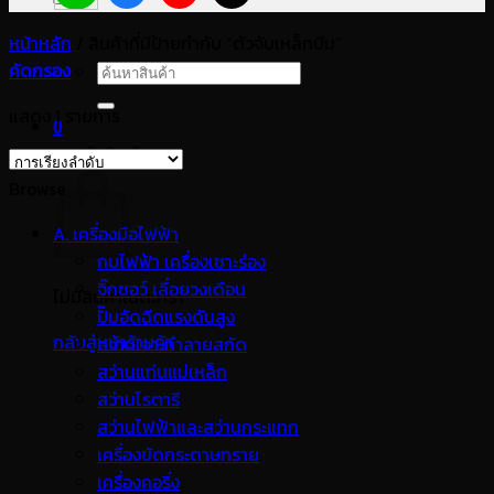
หน้าหลัก
/
สินค้าที่มีป้ายกำกับ “ตัวจับเหล็กบีม”
คัดกรอง
ค้นหา:
แสดง 1 รายการ
0
ตะกร้าสินค้า
Browse
A. เครื่องมือไฟฟ้า
กบไฟฟ้า เครื่องเซาะร่อง
จิ๊กซอว์ เลื่อยวงเดือน
ไม่มีสินค้าในตะกร้า
ปั๊มอัดฉีดแรงดันสูง
กลับสู่หน้าร้านค้า
สว่านเจาะทำลายสกัด
สว่านแท่นแม่เหล็ก
สว่านโรตารี
สว่านไฟฟ้าและสว่านกระแทก
เครื่องขัดกระดาษทราย
เครื่องคอริ่ง