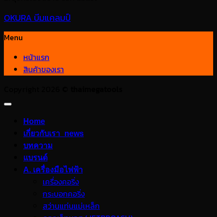
OKURA บีมแคลมป์
Menu
หน้าแรก
สินค้าของเรา
Copyright 2026 ©
thaimegatools
Home
เกี่ยวกับเรา_news
บทความ
แบรนด์
A. เครื่องมือไฟฟ้า
เครื่องคอริ่ง
กระบอกคอริ่ง
สว่านแท่นแม่เหล็ก