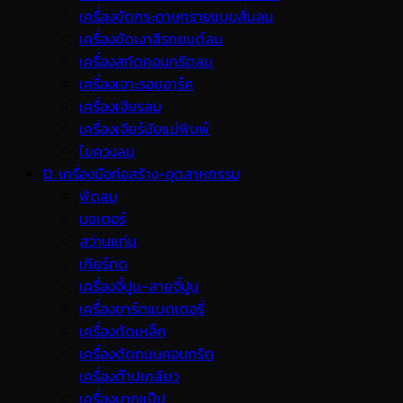
เครื่องขัดกระดาษทรายแบบสั่นลม
เครื่องขัดเงาสีรถยนต์ลม
เครื่องสกัดคอนกรีตลม
เครื่องเจาะรอยอาร์ค
เครื่องเจียรลม
เครื่องเจียร์นัยแม่พิมพ์
ไขควงลม
D. เครื่องมือก่อสร้าง-อุตสาหกรรม
พ้ดลม
มอเตอร์
สว่านแท่น
เกียร์ทด
เครื่องจี้ปูน-สายจี้ปูน
เครื่องชาร์ตแบตเตอรี่
เครื่องดัดเหล็ก
เครื่องตัดถนนคอนกรีต
เครื่องต๊าปเกลียว
เครื่องบากแป๊ป