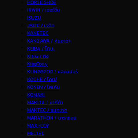
HORSE SHOE
IRWIN / เออร์วิ่น
ISUZU
JASIC / เจสิค
KANETEC
KANZAWA / คันซาว่า
KEIBA / ไกบะ
KING / คิง
KingTony
KLINGSPOR / คลิงสปอร์
KOCHE / โคเช่
KOKEN / โคเค้น
KOMAKI
MAKITA / มากีต้า
MAKTEC / แมคเทค
MARATHON / มาราธอน
MAX-COY
MELTEC