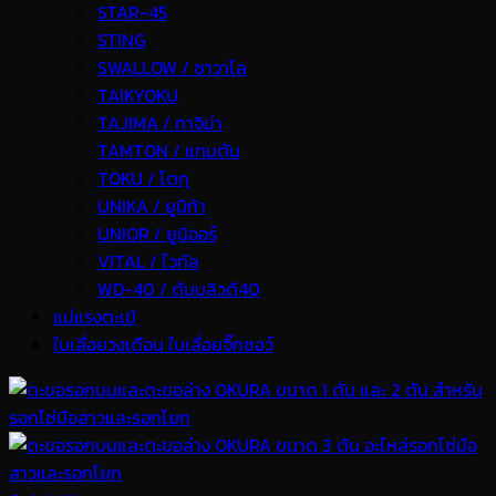
STAR-45
STING
SWALLOW / ซาวาโล
TAIKYOKU
TAJIMA / ทาจิม่า
TAMTON / แทมตัน
TOKU / โตกุ
UNIKA / ยูนิก้า
UNIOR / ยูนิออร์
VITAL / ไวทัล
WD-40 / ดับบลิวดี40
แม่แรงตะเข้
ใบเลื่อยวงเดือน ใบเลื่อยจิ๊กซอว์