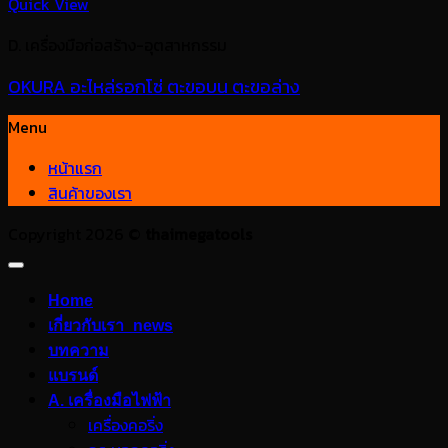
Quick View
D. เครื่องมือก่อสร้าง-อุตสาหกรรม
OKURA อะไหล่รอกโซ่ ตะขอบน ตะขอล่าง
Menu
หน้าแรก
สินค้าของเรา
Copyright 2026 ©
thaimegatools
Home
เกี่ยวกับเรา_news
บทความ
แบรนด์
A. เครื่องมือไฟฟ้า
เครื่องคอริ่ง