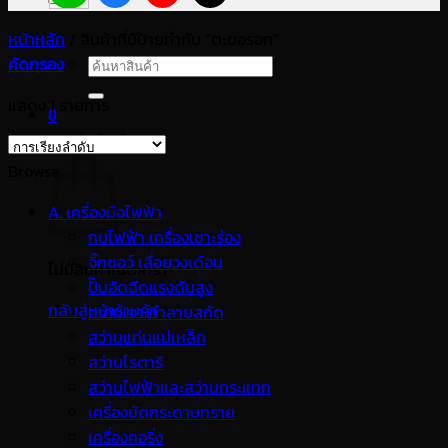
หน้าหลัก
/
สินค้าที่มีป้ายกำกับ “ตะขอรอก”
คัดกรอง
ค้นหา:
แสดง 1 รายการ
0
ตะกร้าสินค้า
Browse
A. เครื่องมือไฟฟ้า
กบไฟฟ้า เครื่องเซาะร่อง
จิ๊กซอว์ เลื่อยวงเดือน
ไม่มีสินค้าในตะกร้า
ปั๊มอัดฉีดแรงดันสูง
กลับสู่หน้าร้านค้า
สว่านเจาะทำลายสกัด
สว่านแท่นแม่เหล็ก
สว่านโรตารี
สว่านไฟฟ้าและสว่านกระแทก
เครื่องขัดกระดาษทราย
เครื่องคอริ่ง