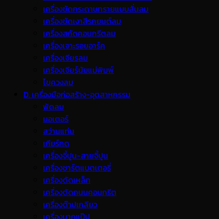
เครื่องขัดกระดาษทรายแบบสั่นลม
เครื่องขัดเงาสีรถยนต์ลม
เครื่องสกัดคอนกรีตลม
เครื่องเจาะรอยอาร์ค
เครื่องเจียรลม
เครื่องเจียร์นัยแม่พิมพ์
ไขควงลม
D. เครื่องมือก่อสร้าง-อุตสาหกรรม
พ้ดลม
มอเตอร์
สว่านแท่น
เกียร์ทด
เครื่องจี้ปูน-สายจี้ปูน
เครื่องชาร์ตแบตเตอรี่
เครื่องดัดเหล็ก
เครื่องตัดถนนคอนกรีต
เครื่องต๊าปเกลียว
เครื่องบากแป๊ป