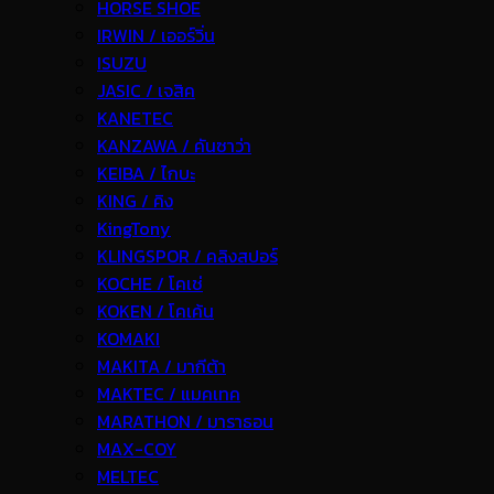
HORSE SHOE
IRWIN / เออร์วิ่น
ISUZU
JASIC / เจสิค
KANETEC
KANZAWA / คันซาว่า
KEIBA / ไกบะ
KING / คิง
KingTony
KLINGSPOR / คลิงสปอร์
KOCHE / โคเช่
KOKEN / โคเค้น
KOMAKI
MAKITA / มากีต้า
MAKTEC / แมคเทค
MARATHON / มาราธอน
MAX-COY
MELTEC