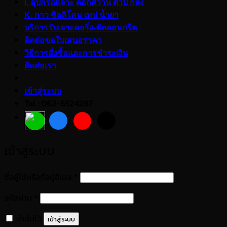
I. อุปกรณ์เจาะ ดอกสว่าน ต๊าป กลึง
K. กาว ซิลลิโคน เทป น้ำยา
บริการรับเจาะคอริ่ง-ตัดคอนกรีต
ติดต่อขอใบเสนอราคา
วิธีการสั่งซื้อและการชำระเงิน
ติดต่อเรา
เข้าสู่ระบบ
Tel : 062-6524287
เข้าสู่ระบบ
ต้องการ
ชื่อผู้ใช้หรือที่อยู่อีเมล
*
ต้องการ
รหัสผ่าน
*
จำฉันไว้
เข้าสู่ระบบ