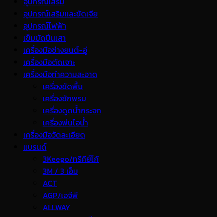
อุปกรณ์เสริม
อุปกรณ์เสริมและขัดเจีย
อุปกรณ์ไฟฟ้า
เข็มขัดปีนเสา
เครื่องมือช่างยนต์-อู่
เครื่องมือตัดเจาะ
เครื่องมือทำความสะอาด
เครื่องขัดพื้น
เครื่องซักพรม
เครื่องดูดน้ำกระจก
เครื่องพ่นไอน้ำ
เครื่องมือวัดละเอียด
แบรนด์
3Keego/ทรีคีย์โก้
3M / 3 เอ็ม
ACT
AGP/เอจีพี
ALLWAY