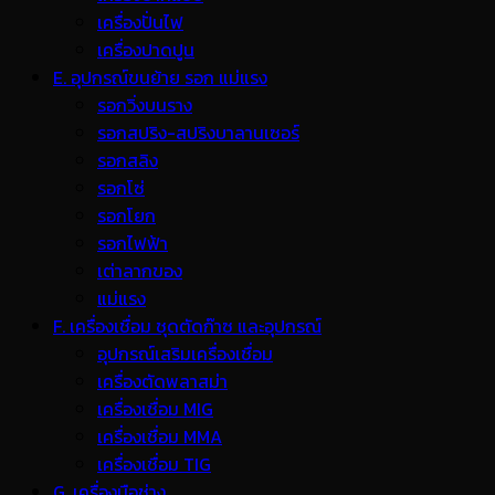
เครื่องปั่นไฟ
เครื่องปาดปูน
E. อุปกรณ์ขนย้าย รอก แม่แรง
รอกวิ่งบนราง
รอกสปริง-สปริงบาลานเซอร์
รอกสลิง
รอกโซ่
รอกโยก
รอกไฟฟ้า
เต่าลากของ
แม่แรง
F. เครื่องเชื่อม ชุดตัดก๊าซ และอุปกรณ์
อุปกรณ์เสริมเครื่องเชื่อม
เครื่องตัดพลาสม่า
เครื่องเชื่อม MIG
เครื่องเชื่อม MMA
เครื่องเชื่อม TIG
G. เครื่องมือช่าง