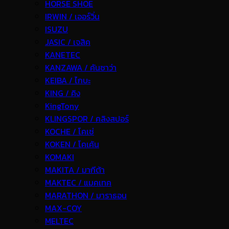
HORSE SHOE
IRWIN / เออร์วิ่น
ISUZU
JASIC / เจสิค
KANETEC
KANZAWA / คันซาว่า
KEIBA / ไกบะ
KING / คิง
KingTony
KLINGSPOR / คลิงสปอร์
KOCHE / โคเช่
KOKEN / โคเค้น
KOMAKI
MAKITA / มากีต้า
MAKTEC / แมคเทค
MARATHON / มาราธอน
MAX-COY
MELTEC