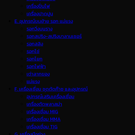
เครื่องปั่นไฟ
เครื่องปาดปูน
E. อุปกรณ์ขนย้าย รอก แม่แรง
รอกวิ่งบนราง
รอกสปริง-สปริงบาลานเซอร์
รอกสลิง
รอกโซ่
รอกโยก
รอกไฟฟ้า
เต่าลากของ
แม่แรง
F. เครื่องเชื่อม ชุดตัดก๊าซ และอุปกรณ์
อุปกรณ์เสริมเครื่องเชื่อม
เครื่องตัดพลาสม่า
เครื่องเชื่อม MIG
เครื่องเชื่อม MMA
เครื่องเชื่อม TIG
G. เครื่องมือช่าง