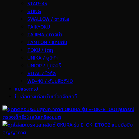
STAR-45
STING
SWALLOW / ซาวาโล
TAIKYOKU
TAJIMA / ทาจิม่า
TAMTON / แทมตัน
TOKU / โตกุ
UNIKA / ยูนิก้า
UNIOR / ยูนิออร์
VITAL / ไวทัล
WD-40 / ดับบลิวดี40
แม่แรงตะเข้
ใบเลื่อยวงเดือน ใบเลื่อยจิ๊กซอว์