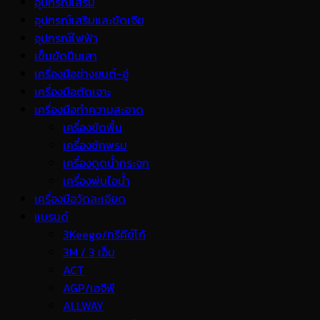
อุปกรณ์เสริม
อุปกรณ์เสริมและขัดเจีย
อุปกรณ์ไฟฟ้า
เข็มขัดปีนเสา
เครื่องมือช่างยนต์-อู่
เครื่องมือตัดเจาะ
เครื่องมือทำความสะอาด
เครื่องขัดพื้น
เครื่องซักพรม
เครื่องดูดน้ำกระจก
เครื่องพ่นไอน้ำ
เครื่องมือวัดละเอียด
แบรนด์
3Keego/ทรีคีย์โก้
3M / 3 เอ็ม
ACT
AGP/เอจีพี
ALLWAY