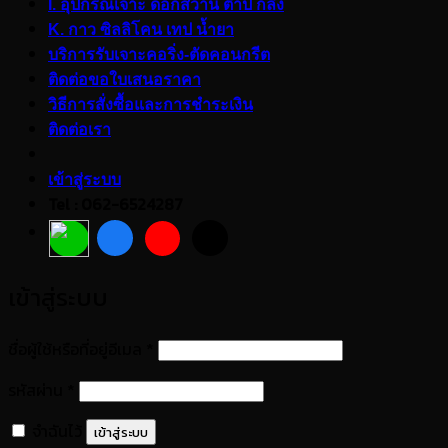
I. อุปกรณ์เจาะ ดอกสว่าน ต๊าป กลึง
K. กาว ซิลลิโคน เทป น้ำยา
บริการรับเจาะคอริ่ง-ตัดคอนกรีต
ติดต่อขอใบเสนอราคา
วิธีการสั่งซื้อและการชำระเงิน
ติดต่อเรา
เข้าสู่ระบบ
Tel : 062-6524287
เข้าสู่ระบบ
ต้องการ
ชื่อผู้ใช้หรือที่อยู่อีเมล
*
ต้องการ
รหัสผ่าน
*
จำฉันไว้
เข้าสู่ระบบ