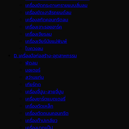
เครื่องขัดกระดาษทรายแบบสั่นลม
เครื่องขัดเงาสีรถยนต์ลม
เครื่องสกัดคอนกรีตลม
เครื่องเจาะรอยอาร์ค
เครื่องเจียรลม
เครื่องเจียร์นัยแม่พิมพ์
ไขควงลม
D. เครื่องมือก่อสร้าง-อุตสาหกรรม
พ้ดลม
มอเตอร์
สว่านแท่น
เกียร์ทด
เครื่องจี้ปูน-สายจี้ปูน
เครื่องชาร์ตแบตเตอรี่
เครื่องดัดเหล็ก
เครื่องตัดถนนคอนกรีต
เครื่องต๊าปเกลียว
เครื่องบากแป๊ป