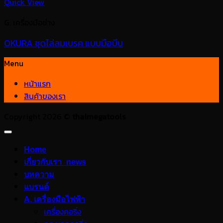
Quick View
G. เครื่องมือช่าง
OKURA ชุดไล่ลมเบรค แบบมือบีบ
Menu
หน้าแรก
สินค้าของเรา
Copyright 2026 ©
thaimegatools
Home
เกี่ยวกับเรา_news
บทความ
แบรนด์
A. เครื่องมือไฟฟ้า
เครื่องคอริ่ง