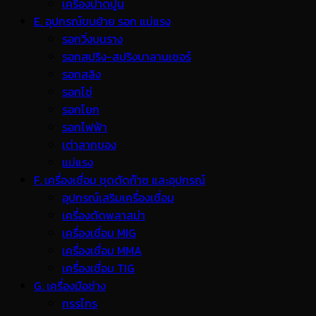
เครื่องปาดปูน
E. อุปกรณ์ขนย้าย รอก แม่แรง
รอกวิ่งบนราง
รอกสปริง-สปริงบาลานเซอร์
รอกสลิง
รอกโซ่
รอกโยก
รอกไฟฟ้า
เต่าลากของ
แม่แรง
F. เครื่องเชื่อม ชุดตัดก๊าซ และอุปกรณ์
อุปกรณ์เสริมเครื่องเชื่อม
เครื่องตัดพลาสม่า
เครื่องเชื่อม MIG
เครื่องเชื่อม MMA
เครื่องเชื่อม TIG
G. เครื่องมือช่าง
กรรไกร