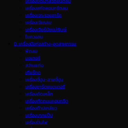
เครื่องขัดเงาสีรถยนต์ลม
เครื่องสกัดคอนกรีตลม
เครื่องเจาะรอยอาร์ค
เครื่องเจียรลม
เครื่องเจียร์นัยแม่พิมพ์
ไขควงลม
D. เครื่องมือก่อสร้าง-อุตสาหกรรม
พ้ดลม
มอเตอร์
สว่านแท่น
เกียร์ทด
เครื่องจี้ปูน-สายจี้ปูน
เครื่องชาร์ตแบตเตอรี่
เครื่องดัดเหล็ก
เครื่องตัดถนนคอนกรีต
เครื่องต๊าปเกลียว
เครื่องบากแป๊ป
เครื่องปั่นไฟ