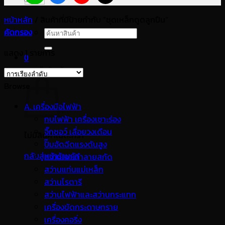
หน้าหลัก
/
สินค้าที่มีป้ายกำกับ “ชุดเหล็กดูดลูกปืน”
คัดกรอง
ค้นหา:
แสดง 1 รายการ
0
ตะกร้าสินค้า
Browse
A. เครื่องมือไฟฟ้า
กบไฟฟ้า เครื่องเซาะร่อง
จิ๊กซอว์ เลื่อยวงเดือน
ไม่มีสินค้าในตะกร้า
ปั๊มอัดฉีดแรงดันสูง
กลับสู่หน้าร้านค้า
สว่านเจาะทำลายสกัด
สว่านแท่นแม่เหล็ก
สว่านโรตารี
สว่านไฟฟ้าและสว่านกระแทก
เครื่องขัดกระดาษทราย
เครื่องคอริ่ง