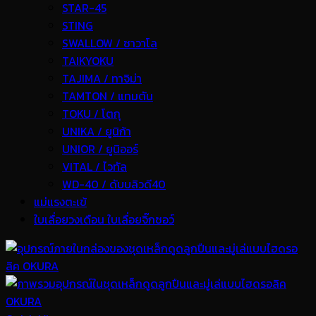
STAR-45
STING
SWALLOW / ซาวาโล
TAIKYOKU
TAJIMA / ทาจิม่า
TAMTON / แทมตัน
TOKU / โตกุ
UNIKA / ยูนิก้า
UNIOR / ยูนิออร์
VITAL / ไวทัล
WD-40 / ดับบลิวดี40
แม่แรงตะเข้
ใบเลื่อยวงเดือน ใบเลื่อยจิ๊กซอว์