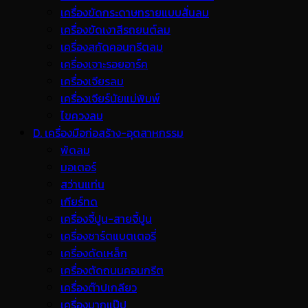
เครื่องขัดกระดาษทรายแบบสั่นลม
เครื่องขัดเงาสีรถยนต์ลม
เครื่องสกัดคอนกรีตลม
เครื่องเจาะรอยอาร์ค
เครื่องเจียรลม
เครื่องเจียร์นัยแม่พิมพ์
ไขควงลม
D. เครื่องมือก่อสร้าง-อุตสาหกรรม
พ้ดลม
มอเตอร์
สว่านแท่น
เกียร์ทด
เครื่องจี้ปูน-สายจี้ปูน
เครื่องชาร์ตแบตเตอรี่
เครื่องดัดเหล็ก
เครื่องตัดถนนคอนกรีต
เครื่องต๊าปเกลียว
เครื่องบากแป๊ป