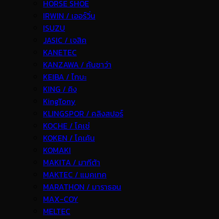
HORSE SHOE
IRWIN / เออร์วิ่น
ISUZU
JASIC / เจสิค
KANETEC
KANZAWA / คันซาว่า
KEIBA / ไกบะ
KING / คิง
KingTony
KLINGSPOR / คลิงสปอร์
KOCHE / โคเช่
KOKEN / โคเค้น
KOMAKI
MAKITA / มากีต้า
MAKTEC / แมคเทค
MARATHON / มาราธอน
MAX-COY
MELTEC