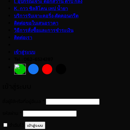
I. อุปกรณ์เจาะ ดอกสว่าน ต๊าป กลึง
K. กาว ซิลลิโคน เทป น้ำยา
บริการรับเจาะคอริ่ง-ตัดคอนกรีต
ติดต่อขอใบเสนอราคา
วิธีการสั่งซื้อและการชำระเงิน
ติดต่อเรา
เข้าสู่ระบบ
Tel : 062-6524287
เข้าสู่ระบบ
ต้องการ
ชื่อผู้ใช้หรือที่อยู่อีเมล
*
ต้องการ
รหัสผ่าน
*
จำฉันไว้
เข้าสู่ระบบ