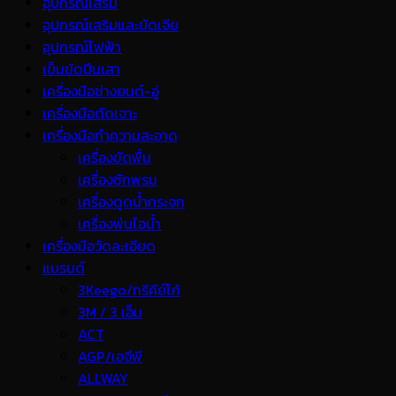
อุปกรณ์เสริม
อุปกรณ์เสริมและขัดเจีย
อุปกรณ์ไฟฟ้า
เข็มขัดปีนเสา
เครื่องมือช่างยนต์-อู่
เครื่องมือตัดเจาะ
เครื่องมือทำความสะอาด
เครื่องขัดพื้น
เครื่องซักพรม
เครื่องดูดน้ำกระจก
เครื่องพ่นไอน้ำ
เครื่องมือวัดละเอียด
แบรนด์
3Keego/ทรีคีย์โก้
3M / 3 เอ็ม
ACT
AGP/เอจีพี
ALLWAY