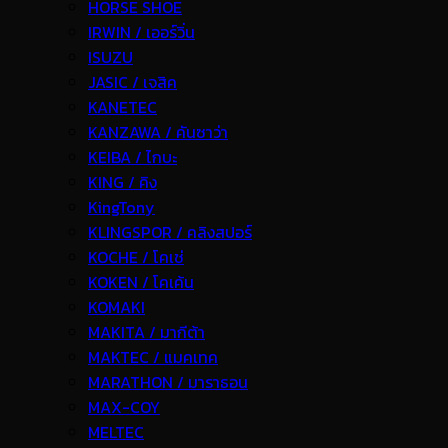
HORSE SHOE
IRWIN / เออร์วิ่น
ISUZU
JASIC / เจสิค
KANETEC
KANZAWA / คันซาว่า
KEIBA / ไกบะ
KING / คิง
KingTony
KLINGSPOR / คลิงสปอร์
KOCHE / โคเช่
KOKEN / โคเค้น
KOMAKI
MAKITA / มากีต้า
MAKTEC / แมคเทค
MARATHON / มาราธอน
MAX-COY
MELTEC