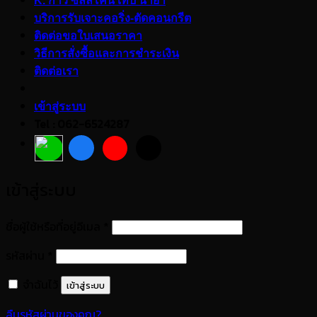
K. กาว ซิลลิโคน เทป น้ำยา
บริการรับเจาะคอริ่ง-ตัดคอนกรีต
ติดต่อขอใบเสนอราคา
วิธีการสั่งซื้อและการชำระเงิน
ติดต่อเรา
เข้าสู่ระบบ
Tel : 062-6524287
เข้าสู่ระบบ
ต้องการ
ชื่อผู้ใช้หรือที่อยู่อีเมล
*
ต้องการ
รหัสผ่าน
*
จำฉันไว้
เข้าสู่ระบบ
ลืมรหัสผ่านของคุณ?