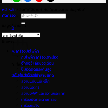
หน้าหลัก
/
สินค้าที่มีป้ายกำกับ “ชุดถอดใส่ตลับลูกปืน”
คัดกรอง
ค้นหา:
แสดง 1 รายการ
0
ตะกร้าสินค้า
Browse
A. เครื่องมือไฟฟ้า
กบไฟฟ้า เครื่องเซาะร่อง
จิ๊กซอว์ เลื่อยวงเดือน
ไม่มีสินค้าในตะกร้า
ปั๊มอัดฉีดแรงดันสูง
กลับสู่หน้าร้านค้า
สว่านเจาะทำลายสกัด
สว่านแท่นแม่เหล็ก
สว่านโรตารี
สว่านไฟฟ้าและสว่านกระแทก
เครื่องขัดกระดาษทราย
เครื่องคอริ่ง