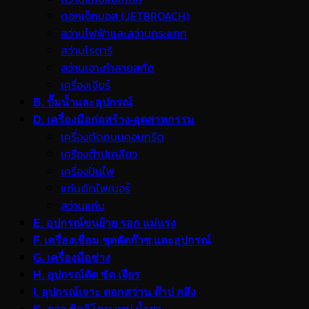
ดอกเจ็ทบอส (JETBROACH)
สว่านไฟฟ้าและสว่านกระแทก
สว่านโรตารี
สว่านเจาะทำลายสกัด
เครื่องเจียร์
B. ปั๊มน้ำและอุปกรณ์
D. เครื่องมือก่อสร้าง-อุตสาหกรรม
เครื่องตัดถนนคอนกรีต
เครื่องต๊าปเกลียว
เครื่องปั่นไฟ
แท่นตัดไฟเบอร์
สว่านแท่น
E. อุปกรณ์ขนย้าย รอก แม่แรง
F. เครื่องเชื่อม ชุดตัดก๊าซ และอุปกรณ์
G. เครื่องมือช่าง
H. อุปกรณ์ตัด ขัด เจียร
I. อุปกรณ์เจาะ ดอกสว่าน ต๊าป กลึง