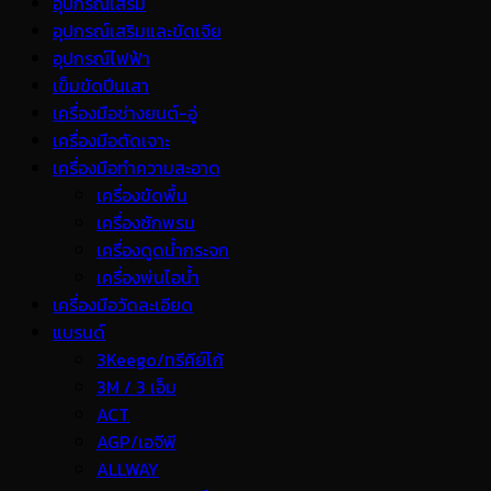
อุปกรณ์เสริม
อุปกรณ์เสริมและขัดเจีย
อุปกรณ์ไฟฟ้า
เข็มขัดปีนเสา
เครื่องมือช่างยนต์-อู่
เครื่องมือตัดเจาะ
เครื่องมือทำความสะอาด
เครื่องขัดพื้น
เครื่องซักพรม
เครื่องดูดน้ำกระจก
เครื่องพ่นไอน้ำ
เครื่องมือวัดละเอียด
แบรนด์
3Keego/ทรีคีย์โก้
3M / 3 เอ็ม
ACT
AGP/เอจีพี
ALLWAY