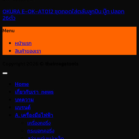
OKURA E-OK-AT012 ชุดถอดใส่ตลับลูกปืน บู๊ท ปลอก
26ตัว
Menu
หน้าแรก
สินค้าของเรา
Copyright 2026 ©
thaimegatools
Home
เกี่ยวกับเรา_news
บทความ
แบรนด์
A. เครื่องมือไฟฟ้า
เครื่องคอริ่ง
กระบอกคอริ่ง
สว่านแท่นแม่เหล็ก