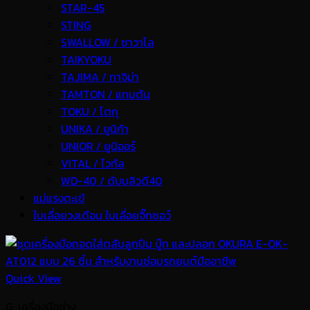
STAR-45
STING
SWALLOW / ซาวาโล
TAIKYOKU
TAJIMA / ทาจิม่า
TAMTON / แทมตัน
TOKU / โตกุ
UNIKA / ยูนิก้า
UNIOR / ยูนิออร์
VITAL / ไวทัล
WD-40 / ดับบลิวดี40
แม่แรงตะเข้
ใบเลื่อยวงเดือน ใบเลื่อยจิ๊กซอว์
Quick View
G. เครื่องมือช่าง