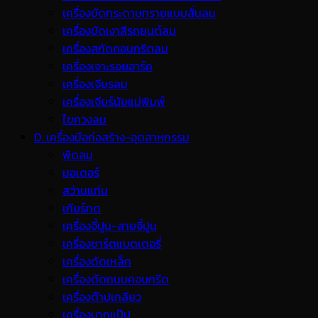
เครื่องขัดกระดาษทรายแบบสั่นลม
เครื่องขัดเงาสีรถยนต์ลม
เครื่องสกัดคอนกรีตลม
เครื่องเจาะรอยอาร์ค
เครื่องเจียรลม
เครื่องเจียร์นัยแม่พิมพ์
ไขควงลม
D. เครื่องมือก่อสร้าง-อุตสาหกรรม
พ้ดลม
มอเตอร์
สว่านแท่น
เกียร์ทด
เครื่องจี้ปูน-สายจี้ปูน
เครื่องชาร์ตแบตเตอรี่
เครื่องดัดเหล็ก
เครื่องตัดถนนคอนกรีต
เครื่องต๊าปเกลียว
เครื่องบากแป๊ป