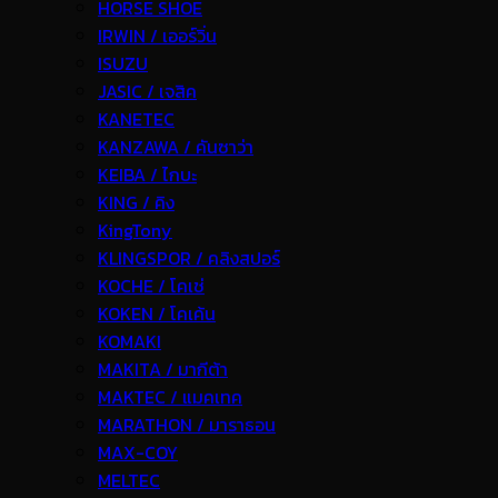
HORSE SHOE
IRWIN / เออร์วิ่น
ISUZU
JASIC / เจสิค
KANETEC
KANZAWA / คันซาว่า
KEIBA / ไกบะ
KING / คิง
KingTony
KLINGSPOR / คลิงสปอร์
KOCHE / โคเช่
KOKEN / โคเค้น
KOMAKI
MAKITA / มากีต้า
MAKTEC / แมคเทค
MARATHON / มาราธอน
MAX-COY
MELTEC