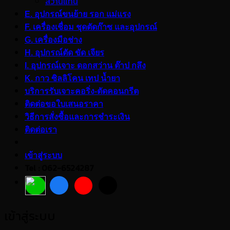
สว่านแท่น
E. อุปกรณ์ขนย้าย รอก แม่แรง
F. เครื่องเชื่อม ชุดตัดก๊าซ และอุปกรณ์
G. เครื่องมือช่าง
H. อุปกรณ์ตัด ขัด เจียร
I. อุปกรณ์เจาะ ดอกสว่าน ต๊าป กลึง
K. กาว ซิลลิโคน เทป น้ำยา
บริการรับเจาะคอริ่ง-ตัดคอนกรีต
ติดต่อขอใบเสนอราคา
วิธีการสั่งซื้อและการชำระเงิน
ติดต่อเรา
เข้าสู่ระบบ
Tel : 062-6524287
เข้าสู่ระบบ