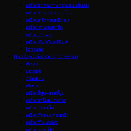
เครื่องขัดกระดาษทรายแบบสั่นลม
เครื่องขัดเงาสีรถยนต์ลม
เครื่องสกัดคอนกรีตลม
เครื่องเจาะรอยอาร์ค
เครื่องเจียรลม
เครื่องเจียร์นัยแม่พิมพ์
ไขควงลม
D. เครื่องมือก่อสร้าง-อุตสาหกรรม
พ้ดลม
มอเตอร์
สว่านแท่น
เกียร์ทด
เครื่องจี้ปูน-สายจี้ปูน
เครื่องชาร์ตแบตเตอรี่
เครื่องดัดเหล็ก
เครื่องตัดถนนคอนกรีต
เครื่องต๊าปเกลียว
เครื่องบากแป๊ป