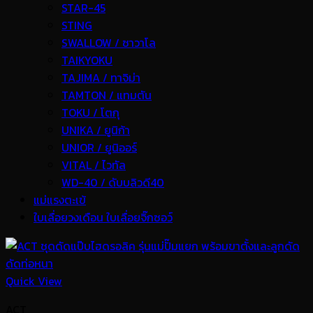
STAR-45
STING
SWALLOW / ซาวาโล
TAIKYOKU
TAJIMA / ทาจิม่า
TAMTON / แทมตัน
TOKU / โตกุ
UNIKA / ยูนิก้า
UNIOR / ยูนิออร์
VITAL / ไวทัล
WD-40 / ดับบลิวดี40
แม่แรงตะเข้
ใบเลื่อยวงเดือน ใบเลื่อยจิ๊กซอว์
Quick View
ACT