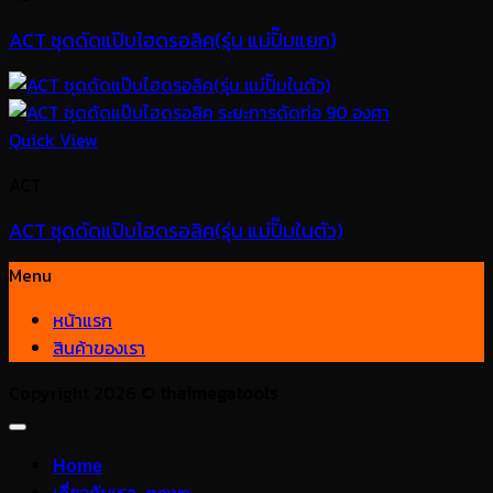
ACT ชุดดัดแป๊บไฮดรอลิค(รุ่น แม่ปั๊มแยก)
Quick View
ACT
ACT ชุดดัดแป๊บไฮดรอลิค(รุ่น แม่ปั๊มในตัว)
Menu
หน้าแรก
สินค้าของเรา
Copyright 2026 ©
thaimegatools
Home