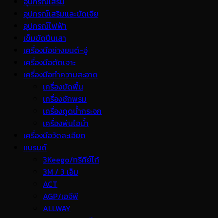
อุปกรณ์เสริม
อุปกรณ์เสริมและขัดเจีย
อุปกรณ์ไฟฟ้า
เข็มขัดปีนเสา
เครื่องมือช่างยนต์-อู่
เครื่องมือตัดเจาะ
เครื่องมือทำความสะอาด
เครื่องขัดพื้น
เครื่องซักพรม
เครื่องดูดน้ำกระจก
เครื่องพ่นไอน้ำ
เครื่องมือวัดละเอียด
แบรนด์
3Keego/ทรีคีย์โก้
3M / 3 เอ็ม
ACT
AGP/เอจีพี
ALLWAY