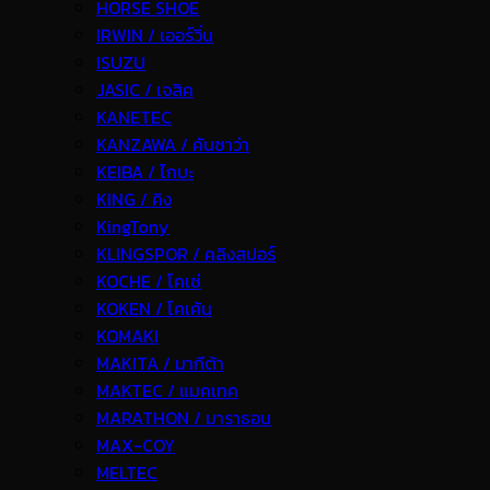
HORSE SHOE
IRWIN / เออร์วิ่น
ISUZU
JASIC / เจสิค
KANETEC
KANZAWA / คันซาว่า
KEIBA / ไกบะ
KING / คิง
KingTony
KLINGSPOR / คลิงสปอร์
KOCHE / โคเช่
KOKEN / โคเค้น
KOMAKI
MAKITA / มากีต้า
MAKTEC / แมคเทค
MARATHON / มาราธอน
MAX-COY
MELTEC