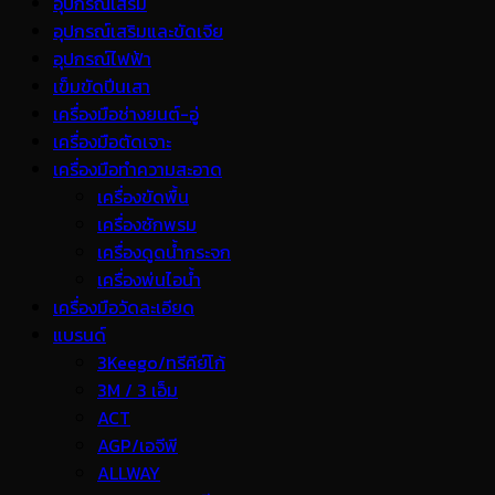
อุปกรณ์เสริม
อุปกรณ์เสริมและขัดเจีย
อุปกรณ์ไฟฟ้า
เข็มขัดปีนเสา
เครื่องมือช่างยนต์-อู่
เครื่องมือตัดเจาะ
เครื่องมือทำความสะอาด
เครื่องขัดพื้น
เครื่องซักพรม
เครื่องดูดน้ำกระจก
เครื่องพ่นไอน้ำ
เครื่องมือวัดละเอียด
แบรนด์
3Keego/ทรีคีย์โก้
3M / 3 เอ็ม
ACT
AGP/เอจีพี
ALLWAY