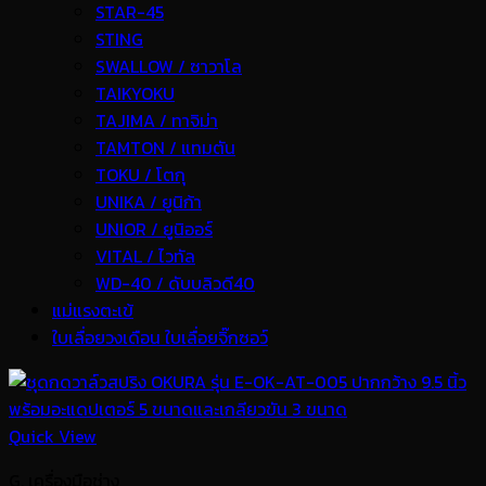
STAR-45
STING
SWALLOW / ซาวาโล
TAIKYOKU
TAJIMA / ทาจิม่า
TAMTON / แทมตัน
TOKU / โตกุ
UNIKA / ยูนิก้า
UNIOR / ยูนิออร์
VITAL / ไวทัล
WD-40 / ดับบลิวดี40
แม่แรงตะเข้
ใบเลื่อยวงเดือน ใบเลื่อยจิ๊กซอว์
Quick View
G. เครื่องมือช่าง