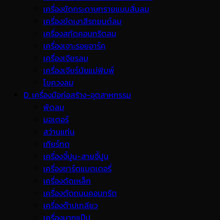
เครื่องขัดกระดาษทรายแบบสั่นลม
เครื่องขัดเงาสีรถยนต์ลม
เครื่องสกัดคอนกรีตลม
เครื่องเจาะรอยอาร์ค
เครื่องเจียรลม
เครื่องเจียร์นัยแม่พิมพ์
ไขควงลม
D. เครื่องมือก่อสร้าง-อุตสาหกรรม
พ้ดลม
มอเตอร์
สว่านแท่น
เกียร์ทด
เครื่องจี้ปูน-สายจี้ปูน
เครื่องชาร์ตแบตเตอรี่
เครื่องดัดเหล็ก
เครื่องตัดถนนคอนกรีต
เครื่องต๊าปเกลียว
เครื่องบากแป๊ป