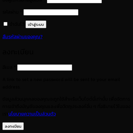
ต้องการ
รหัสผ่าน
*
จำฉันไว้
เข้าสู่ระบบ
ลืมรหัสผ่านของคุณ?
ลงทะเบียน
ต้องการ
อีเมล
*
A link to set a new password will be sent to your email
address.
ข้อมูลส่วนบุคคลของคุณจะถูกใช้สำหรับเว็บไซต์นี้เท่านั้น เพื่อจัดการ
การเข้าถึงบัญชีของคุณและเพื่อวัตถุประสงค์อื่น ๆ ที่อธิบายไว้ในของ
เรา
นโยบายความเป็นส่วนตัว
.
ลงทะเบียน