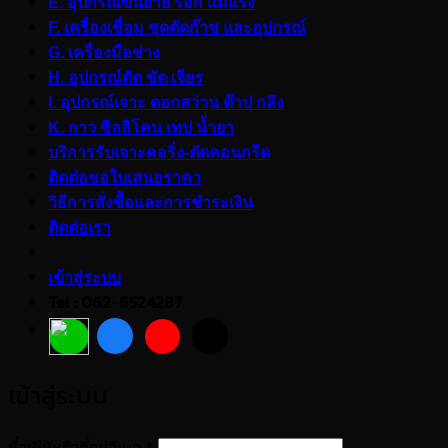
E. อุปกรณ์ขนย้าย รอก แม่แรง
F. เครื่องเชื่อม ชุดตัดก๊าซ และอุปกรณ์
G. เครื่องมือช่าง
H. อุปกรณ์ตัด ขัด เจียร
I. อุปกรณ์เจาะ ดอกสว่าน ต๊าป กลึง
K. กาว ซิลลิโคน เทป น้ำยา
บริการรับเจาะคอริ่ง-ตัดคอนกรีต
ติดต่อขอใบเสนอราคา
วิธีการสั่งซื้อและการชำระเงิน
ติดต่อเรา
เข้าสู่ระบบ
Tel : 062-6524287
เข้าสู่ระบบ
ต้องการ
ชื่อผู้ใช้หรือที่อยู่อีเมล
*