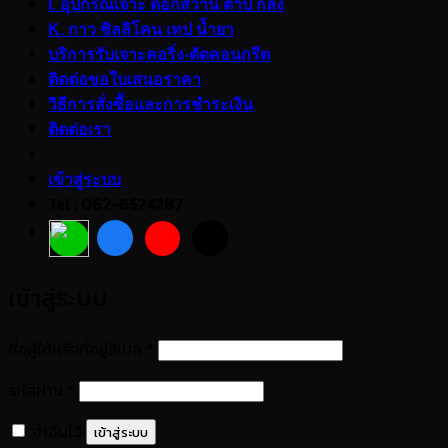
I. อุปกรณ์เจาะ ดอกสว่าน ต๊าป กลึง
K. กาว ซิลลิโคน เทป น้ำยา
บริการรับเจาะคอริ่ง-ตัดคอนกรีต
ติดต่อขอใบเสนอราคา
วิธีการสั่งซื้อและการชำระเงิน
ติดต่อเรา
เข้าสู่ระบบ
Tel : 062-6524287
เข้าสู่ระบบ
ต้องการ
ชื่อผู้ใช้หรือที่อยู่อีเมล
*
ต้องการ
รหัสผ่าน
*
จำฉันไว้
เข้าสู่ระบบ