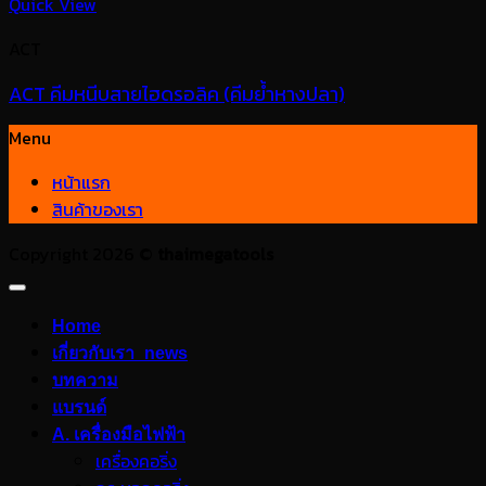
Quick View
ACT
ACT คีมหนีบสายไฮดรอลิค (คีมย้ำหางปลา)
Menu
หน้าแรก
สินค้าของเรา
Copyright 2026 ©
thaimegatools
Home
เกี่ยวกับเรา_news
บทความ
แบรนด์
A. เครื่องมือไฟฟ้า
เครื่องคอริ่ง