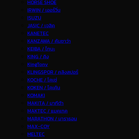
HORSE SHOE
IRWIN / เออร์วิ่น
ISUZU
JASIC / เจสิค
KANETEC
KANZAWA / คันซาว่า
KEIBA / ไกบะ
KING / คิง
KingTony
KLINGSPOR / คลิงสปอร์
KOCHE / โคเช่
KOKEN / โคเค้น
KOMAKI
MAKITA / มากีต้า
MAKTEC / แมคเทค
MARATHON / มาราธอน
MAX-COY
MELTEC