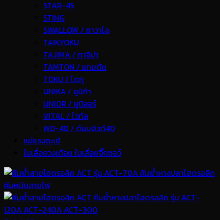
STAR-45
STING
SWALLOW / ซาวาโล
TAIKYOKU
TAJIMA / ทาจิม่า
TAMTON / แทมตัน
TOKU / โตกุ
UNIKA / ยูนิก้า
UNIOR / ยูนิออร์
VITAL / ไวทัล
WD-40 / ดับบลิวดี40
แม่แรงตะเข้
ใบเลื่อยวงเดือน ใบเลื่อยจิ๊กซอว์