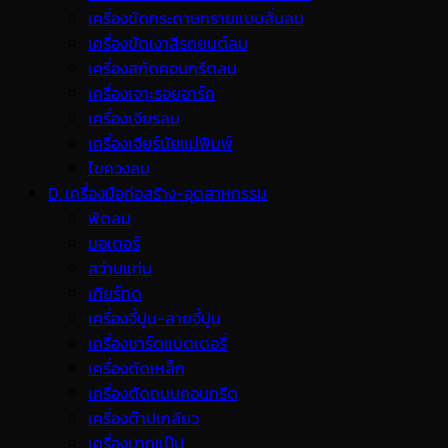
เครื่องขัดกระดาษทรายแบบสั่นลม
เครื่องขัดเงาสีรถยนต์ลม
เครื่องสกัดคอนกรีตลม
เครื่องเจาะรอยอาร์ค
เครื่องเจียรลม
เครื่องเจียร์นัยแม่พิมพ์
ไขควงลม
D. เครื่องมือก่อสร้าง-อุตสาหกรรม
พ้ดลม
มอเตอร์
สว่านแท่น
เกียร์ทด
เครื่องจี้ปูน-สายจี้ปูน
เครื่องชาร์ตแบตเตอรี่
เครื่องดัดเหล็ก
เครื่องตัดถนนคอนกรีต
เครื่องต๊าปเกลียว
เครื่องบากแป๊ป