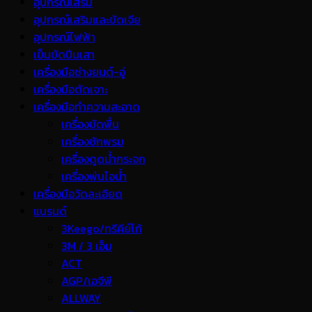
อุปกรณ์เสริม
อุปกรณ์เสริมและขัดเจีย
อุปกรณ์ไฟฟ้า
เข็มขัดปีนเสา
เครื่องมือช่างยนต์-อู่
เครื่องมือตัดเจาะ
เครื่องมือทำความสะอาด
เครื่องขัดพื้น
เครื่องซักพรม
เครื่องดูดน้ำกระจก
เครื่องพ่นไอน้ำ
เครื่องมือวัดละเอียด
แบรนด์
3Keego/ทรีคีย์โก้
3M / 3 เอ็ม
ACT
AGP/เอจีพี
ALLWAY