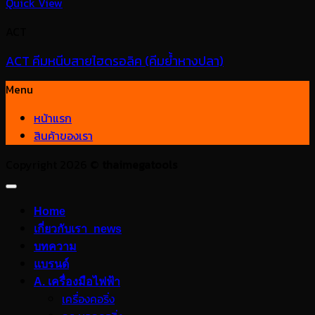
Quick View
ACT
ACT คีมหนีบสายไฮดรอลิค (คีมย้ำหางปลา)
Menu
หน้าแรก
สินค้าของเรา
Copyright 2026 ©
thaimegatools
Home
เกี่ยวกับเรา_news
บทความ
แบรนด์
A. เครื่องมือไฟฟ้า
เครื่องคอริ่ง