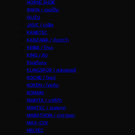
HORSE SHOE
IRWIN / เออร์วิ่น
ISUZU
JASIC / เจสิค
KANETEC
KANZAWA / คันซาว่า
KEIBA / ไกบะ
KING / คิง
KingTony
KLINGSPOR / คลิงสปอร์
KOCHE / โคเช่
KOKEN / โคเค้น
KOMAKI
MAKITA / มากีต้า
MAKTEC / แมคเทค
MARATHON / มาราธอน
MAX-COY
MELTEC