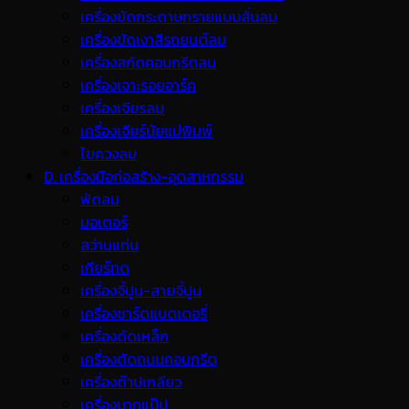
เครื่องขัดกระดาษทรายแบบสั่นลม
เครื่องขัดเงาสีรถยนต์ลม
เครื่องสกัดคอนกรีตลม
เครื่องเจาะรอยอาร์ค
เครื่องเจียรลม
เครื่องเจียร์นัยแม่พิมพ์
ไขควงลม
D. เครื่องมือก่อสร้าง-อุตสาหกรรม
พ้ดลม
มอเตอร์
สว่านแท่น
เกียร์ทด
เครื่องจี้ปูน-สายจี้ปูน
เครื่องชาร์ตแบตเตอรี่
เครื่องดัดเหล็ก
เครื่องตัดถนนคอนกรีต
เครื่องต๊าปเกลียว
เครื่องบากแป๊ป