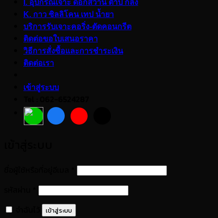
I. อุปกรณ์เจาะ ดอกสว่าน ต๊าป กลึง
K. กาว ซิลลิโคน เทป น้ำยา
บริการรับเจาะคอริ่ง-ตัดคอนกรีต
ติดต่อขอใบเสนอราคา
วิธีการสั่งซื้อและการชำระเงิน
ติดต่อเรา
เข้าสู่ระบบ
Tel : 062-6524287
เข้าสู่ระบบ
ต้องการ
ชื่อผู้ใช้หรือที่อยู่อีเมล
*
ต้องการ
รหัสผ่าน
*
จำฉันไว้
เข้าสู่ระบบ