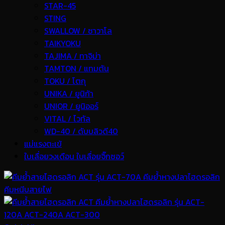
STAR-45
STING
SWALLOW / ซาวาโล
TAIKYOKU
TAJIMA / ทาจิม่า
TAMTON / แทมตัน
TOKU / โตกุ
UNIKA / ยูนิก้า
UNIOR / ยูนิออร์
VITAL / ไวทัล
WD-40 / ดับบลิวดี40
แม่แรงตะเข้
ใบเลื่อยวงเดือน ใบเลื่อยจิ๊กซอว์