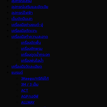
อุปกรณ์เสริม
อุปกรณ์เสริมและขัดเจีย
อุปกรณ์ไฟฟ้า
เข็มขัดปีนเสา
เครื่องมือช่างยนต์-อู่
เครื่องมือตัดเจาะ
เครื่องมือทำความสะอาด
เครื่องขัดพื้น
เครื่องซักพรม
เครื่องดูดน้ำกระจก
เครื่องพ่นไอน้ำ
เครื่องมือวัดละเอียด
แบรนด์
3Keego/ทรีคีย์โก้
3M / 3 เอ็ม
ACT
AGP/เอจีพี
ALLWAY