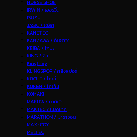
HORSE SHOE
IRWIN / เออร์วิ่น
ISUZU
JASIC / เจสิค
KANETEC
KANZAWA / คันซาว่า
KEIBA / ไกบะ
KING / คิง
KingTony
KLINGSPOR / คลิงสปอร์
KOCHE / โคเช่
KOKEN / โคเค้น
KOMAKI
MAKITA / มากีต้า
MAKTEC / แมคเทค
MARATHON / มาราธอน
MAX-COY
MELTEC