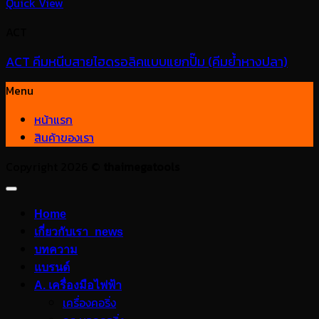
Quick View
ACT
ACT คีมหนีบสายไฮดรอลิคแบบแยกปั๊ม (คีมย้ำหางปลา)
Menu
หน้าแรก
สินค้าของเรา
Copyright 2026 ©
thaimegatools
Home
เกี่ยวกับเรา_news
บทความ
แบรนด์
A. เครื่องมือไฟฟ้า
เครื่องคอริ่ง