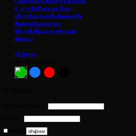
I. อุปกรณ์เจาะ ดอกสว่าน ต๊าป กลึง
K. กาว ซิลลิโคน เทป น้ำยา
บริการรับเจาะคอริ่ง-ตัดคอนกรีต
ติดต่อขอใบเสนอราคา
วิธีการสั่งซื้อและการชำระเงิน
ติดต่อเรา
เข้าสู่ระบบ
Tel : 062-6524287
เข้าสู่ระบบ
ต้องการ
ชื่อผู้ใช้หรือที่อยู่อีเมล
*
ต้องการ
รหัสผ่าน
*
จำฉันไว้
เข้าสู่ระบบ