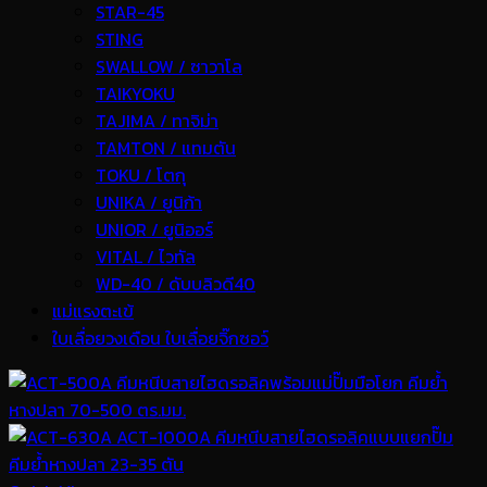
STAR-45
STING
SWALLOW / ซาวาโล
TAIKYOKU
TAJIMA / ทาจิม่า
TAMTON / แทมตัน
TOKU / โตกุ
UNIKA / ยูนิก้า
UNIOR / ยูนิออร์
VITAL / ไวทัล
WD-40 / ดับบลิวดี40
แม่แรงตะเข้
ใบเลื่อยวงเดือน ใบเลื่อยจิ๊กซอว์