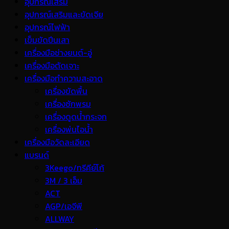
อุปกรณ์เสริม
อุปกรณ์เสริมและขัดเจีย
อุปกรณ์ไฟฟ้า
เข็มขัดปีนเสา
เครื่องมือช่างยนต์-อู่
เครื่องมือตัดเจาะ
เครื่องมือทำความสะอาด
เครื่องขัดพื้น
เครื่องซักพรม
เครื่องดูดน้ำกระจก
เครื่องพ่นไอน้ำ
เครื่องมือวัดละเอียด
แบรนด์
3Keego/ทรีคีย์โก้
3M / 3 เอ็ม
ACT
AGP/เอจีพี
ALLWAY