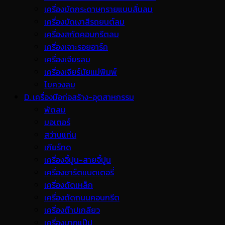
เครื่องขัดกระดาษทรายแบบสั่นลม
เครื่องขัดเงาสีรถยนต์ลม
เครื่องสกัดคอนกรีตลม
เครื่องเจาะรอยอาร์ค
เครื่องเจียรลม
เครื่องเจียร์นัยแม่พิมพ์
ไขควงลม
D. เครื่องมือก่อสร้าง-อุตสาหกรรม
พ้ดลม
มอเตอร์
สว่านแท่น
เกียร์ทด
เครื่องจี้ปูน-สายจี้ปูน
เครื่องชาร์ตแบตเตอรี่
เครื่องดัดเหล็ก
เครื่องตัดถนนคอนกรีต
เครื่องต๊าปเกลียว
เครื่องบากแป๊ป