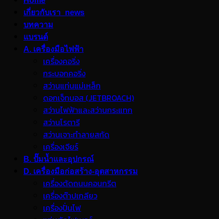
Home
เกี่ยวกับเรา_news
บทความ
แบรนด์
A. เครื่องมือไฟฟ้า
เครื่องคอริ่ง
กระบอกคอริ่ง
สว่านแท่นแม่เหล็ก
ดอกเจ็ทบอส (JETBROACH)
สว่านไฟฟ้าและสว่านกระแทก
สว่านโรตารี
สว่านเจาะทำลายสกัด
เครื่องเจียร์
B. ปั๊มน้ำและอุปกรณ์
D. เครื่องมือก่อสร้าง-อุตสาหกรรม
เครื่องตัดถนนคอนกรีต
เครื่องต๊าปเกลียว
เครื่องปั่นไฟ