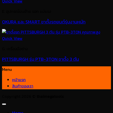
Quick View
E. อุปกรณ์ขนย้าย รอก แม่แรง
OKURA และ SMART ขาตั้งรถยนต์รุ่นงานหนัก
Quick View
G. เครื่องมือช่าง
PITTSBURGH รุ่น PTB-3TON ขาตั้ง 3 ตัน
Menu
หน้าแรก
สินค้าของเรา
Copyright 2026 ©
thaimegatools