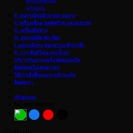
แท่นตัดไฟเบอร์
สว่านแท่น
E. อุปกรณ์ขนย้าย รอก แม่แรง
F. เครื่องเชื่อม ชุดตัดก๊าซ และอุปกรณ์
G. เครื่องมือช่าง
H. อุปกรณ์ตัด ขัด เจียร
I. อุปกรณ์เจาะ ดอกสว่าน ต๊าป กลึง
K. กาว ซิลลิโคน เทป น้ำยา
บริการรับเจาะคอริ่ง-ตัดคอนกรีต
ติดต่อขอใบเสนอราคา
วิธีการสั่งซื้อและการชำระเงิน
ติดต่อเรา
เข้าสู่ระบบ
Tel : 062-6524287
เข้าสู่ระบบ