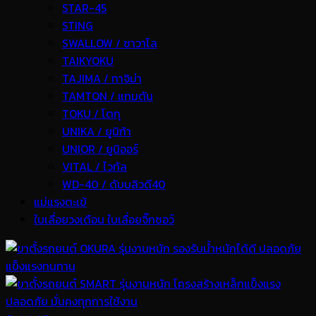
STAR-45
STING
SWALLOW / ซาวาโล
TAIKYOKU
TAJIMA / ทาจิม่า
TAMTON / แทมตัน
TOKU / โตกุ
UNIKA / ยูนิก้า
UNIOR / ยูนิออร์
VITAL / ไวทัล
WD-40 / ดับบลิวดี40
แม่แรงตะเข้
ใบเลื่อยวงเดือน ใบเลื่อยจิ๊กซอว์