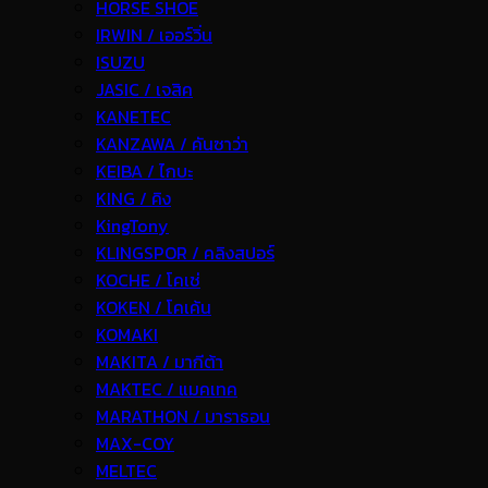
HORSE SHOE
IRWIN / เออร์วิ่น
ISUZU
JASIC / เจสิค
KANETEC
KANZAWA / คันซาว่า
KEIBA / ไกบะ
KING / คิง
KingTony
KLINGSPOR / คลิงสปอร์
KOCHE / โคเช่
KOKEN / โคเค้น
KOMAKI
MAKITA / มากีต้า
MAKTEC / แมคเทค
MARATHON / มาราธอน
MAX-COY
MELTEC