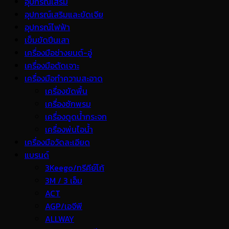
อุปกรณ์เสริม
อุปกรณ์เสริมและขัดเจีย
อุปกรณ์ไฟฟ้า
เข็มขัดปีนเสา
เครื่องมือช่างยนต์-อู่
เครื่องมือตัดเจาะ
เครื่องมือทำความสะอาด
เครื่องขัดพื้น
เครื่องซักพรม
เครื่องดูดน้ำกระจก
เครื่องพ่นไอน้ำ
เครื่องมือวัดละเอียด
แบรนด์
3Keego/ทรีคีย์โก้
3M / 3 เอ็ม
ACT
AGP/เอจีพี
ALLWAY