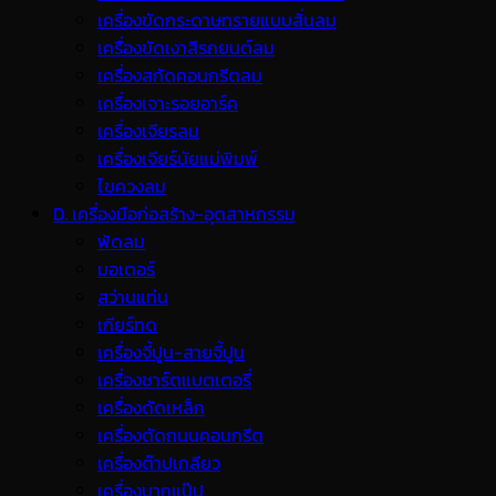
เครื่องขัดกระดาษทรายแบบสั่นลม
เครื่องขัดเงาสีรถยนต์ลม
เครื่องสกัดคอนกรีตลม
เครื่องเจาะรอยอาร์ค
เครื่องเจียรลม
เครื่องเจียร์นัยแม่พิมพ์
ไขควงลม
D. เครื่องมือก่อสร้าง-อุตสาหกรรม
พ้ดลม
มอเตอร์
สว่านแท่น
เกียร์ทด
เครื่องจี้ปูน-สายจี้ปูน
เครื่องชาร์ตแบตเตอรี่
เครื่องดัดเหล็ก
เครื่องตัดถนนคอนกรีต
เครื่องต๊าปเกลียว
เครื่องบากแป๊ป