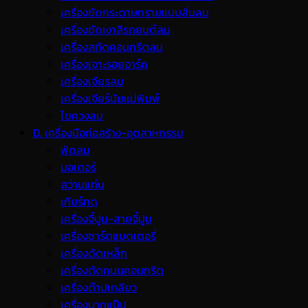
เครื่องขัดกระดาษทรายแบบสั่นลม
เครื่องขัดเงาสีรถยนต์ลม
เครื่องสกัดคอนกรีตลม
เครื่องเจาะรอยอาร์ค
เครื่องเจียรลม
เครื่องเจียร์นัยแม่พิมพ์
ไขควงลม
D. เครื่องมือก่อสร้าง-อุตสาหกรรม
พ้ดลม
มอเตอร์
สว่านแท่น
เกียร์ทด
เครื่องจี้ปูน-สายจี้ปูน
เครื่องชาร์ตแบตเตอรี่
เครื่องดัดเหล็ก
เครื่องตัดถนนคอนกรีต
เครื่องต๊าปเกลียว
เครื่องบากแป๊ป