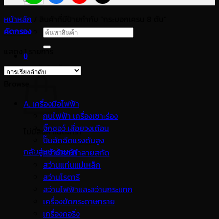
หน้าหลัก
/
สินค้าที่มีป้ายกำกับ “กระบอกเครน 8 ตัน”
คัดกรอง
ค้นหา:
แสดง 1 รายการ
0
ตะกร้าสินค้า
Browse
A. เครื่องมือไฟฟ้า
กบไฟฟ้า เครื่องเซาะร่อง
จิ๊กซอว์ เลื่อยวงเดือน
ไม่มีสินค้าในตะกร้า
ปั๊มอัดฉีดแรงดันสูง
กลับสู่หน้าร้านค้า
สว่านเจาะทำลายสกัด
สว่านแท่นแม่เหล็ก
สว่านโรตารี
สว่านไฟฟ้าและสว่านกระแทก
เครื่องขัดกระดาษทราย
เครื่องคอริ่ง