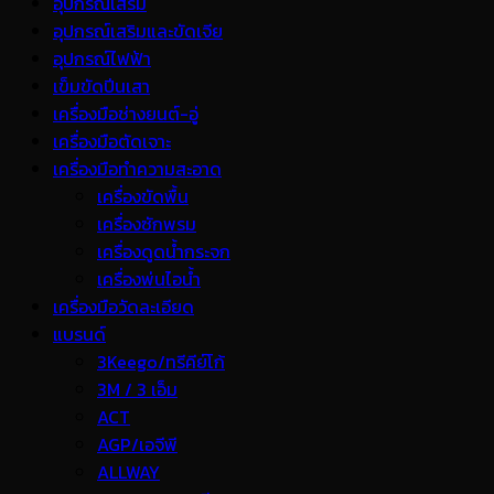
อุปกรณ์เสริม
อุปกรณ์เสริมและขัดเจีย
อุปกรณ์ไฟฟ้า
เข็มขัดปีนเสา
เครื่องมือช่างยนต์-อู่
เครื่องมือตัดเจาะ
เครื่องมือทำความสะอาด
เครื่องขัดพื้น
เครื่องซักพรม
เครื่องดูดน้ำกระจก
เครื่องพ่นไอน้ำ
เครื่องมือวัดละเอียด
แบรนด์
3Keego/ทรีคีย์โก้
3M / 3 เอ็ม
ACT
AGP/เอจีพี
ALLWAY