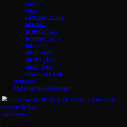
STAR-45
STING
SWALLOW / ซาวาโล
TAIKYOKU
TAJIMA / ทาจิม่า
TAMTON / แทมตัน
TOKU / โตกุ
UNIKA / ยูนิก้า
UNIOR / ยูนิออร์
VITAL / ไวทัล
WD-40 / ดับบลิวดี40
แม่แรงตะเข้
ใบเลื่อยวงเดือน ใบเลื่อยจิ๊กซอว์
Quick View
G. เครื่องมือช่าง