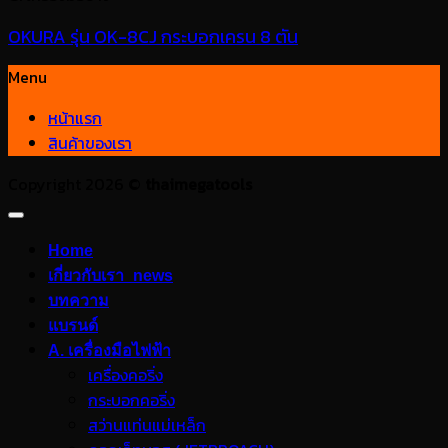
OKURA รุ่น OK-8CJ กระบอกเครน 8 ตัน
Menu
หน้าแรก
สินค้าของเรา
Copyright 2026 ©
thaimegatools
Home
เกี่ยวกับเรา_news
บทความ
แบรนด์
A. เครื่องมือไฟฟ้า
เครื่องคอริ่ง
กระบอกคอริ่ง
สว่านแท่นแม่เหล็ก