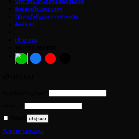
บริการรับเจาะคอริ่ง-ตัดคอนกรีต
ติดต่อขอใบเสนอราคา
วิธีการสั่งซื้อและการชำระเงิน
ติดต่อเรา
เข้าสู่ระบบ
Tel : 062-6524287
เข้าสู่ระบบ
ต้องการ
ชื่อผู้ใช้หรือที่อยู่อีเมล
*
ต้องการ
รหัสผ่าน
*
จำฉันไว้
เข้าสู่ระบบ
ลืมรหัสผ่านของคุณ?