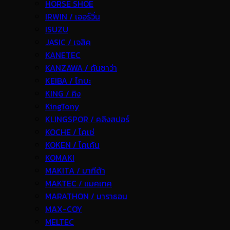
HORSE SHOE
IRWIN / เออร์วิ่น
ISUZU
JASIC / เจสิค
KANETEC
KANZAWA / คันซาว่า
KEIBA / ไกบะ
KING / คิง
KingTony
KLINGSPOR / คลิงสปอร์
KOCHE / โคเช่
KOKEN / โคเค้น
KOMAKI
MAKITA / มากีต้า
MAKTEC / แมคเทค
MARATHON / มาราธอน
MAX-COY
MELTEC