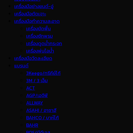
เครื่องมือช่างยนต์-อู่
เครื่องมือตัดเจาะ
เครื่องมือทำความสะอาด
เครื่องขัดพื้น
เครื่องซักพรม
เครื่องดูดน้ำกระจก
เครื่องพ่นไอน้ำ
เครื่องมือวัดละเอียด
แบรนด์
3Keego/ทรีคีย์โก้
3M / 3 เอ็ม
ACT
AGP/เอจีพี
ALLWAY
ASAHI / อาซาฮี
BAHCO / บาห์โก้
BAHR
BDS/บีดีเอส