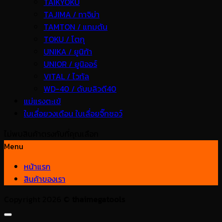
TAIKYOKU
TAJIMA / ทาจิม่า
TAMTON / แทมตัน
TOKU / โตกุ
UNIKA / ยูนิก้า
UNIOR / ยูนิออร์
VITAL / ไวทัล
WD-40 / ดับบลิวดี40
แม่แรงตะเข้
ใบเลื่อยวงเดือน ใบเลื่อยจิ๊กซอว์
ไม่พบสินค้าตรงกับที่คุณเลือก
Menu
หน้าแรก
สินค้าของเรา
Copyright 2026 ©
thaimegatools