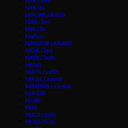
JASIC / เจสิค
KANETEC
KANZAWA / คันซาว่า
KEIBA / ไกบะ
KING / คิง
KingTony
KLINGSPOR / คลิงสปอร์
KOCHE / โคเช่
KOKEN / โคเค้น
KOMAKI
MAKITA / มากีต้า
MAKTEC / แมคเทค
MARATHON / มาราธอน
MAX-COY
MELTEC
META
MEXCO / เมคโค
MIKASA/มิกาซ่า