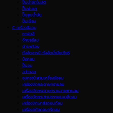
ปั๊มน้ำอัตโนมัติ
ปั๊มพ่นยา
ปั๊มสูบน้ำมัน
ปั๊มเฟือง
C. เครื่องมือลม
กาพ่นสี
จิ๊กซอร์ลม
ด้ามฟรีลม
ถังอัดจารบี-ถังอัดน้ำมันเกียร์
บ๊อกลม
ปั๊มลม
สว่านลม
อุปกรณ์เสริมเครื่องมือลม
เครื่องขัดกระดาษทรายลม
เครื่องขัดกระดาษทรายสายพานลม
เครื่องขัดกระดาษทรายแบบสั่นลม
เครื่องขัดเงาสีรถยนต์ลม
เครื่องสกัดคอนกรีตลม