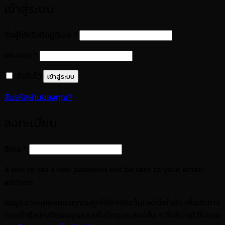
เข้าสู่ระบบ
ต้องการ
ชื่อผู้ใช้หรือที่อยู่อีเมล
*
ต้องการ
รหัสผ่าน
*
จำฉันไว้
เข้าสู่ระบบ
ลืมรหัสผ่านของคุณ?
ลงทะเบียน
ต้องการ
อีเมล
*
A link to set a new password will be sent to your email
address.
ข้อมูลส่วนบุคคลของคุณจะถูกใช้สำหรับเว็บไซต์นี้เท่านั้น เพื่อจัดการ
การเข้าถึงบัญชีของคุณและเพื่อวัตถุประสงค์อื่น ๆ ที่อธิบายไว้ในของ