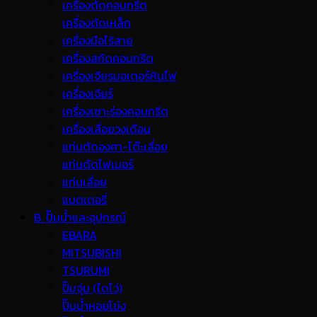
เครื่องตัดคอนกรีต
เครื่องตัดเหล็ก
เครื่องมือไร้สาย
เครื่องสกัดคอนกรีต
เครื่องเจียรมอเตอร์หินไฟ
เครื่องเจียร์
เครื่องเซาะร่องคอนกรีต
เครื่องเลื่อยวงเดือน
แท่นตัดองศา-โต๊ะเลื่อย
แท่นตัดไฟเบอร์
แท่นเลื่อย
แบตเตอรี่
B. ปั๊มน้ำและอุปกรณ์
EBARA
MITSUBISHI
TSURUMI
ปั๊มจุ่ม (ไดโว่)
ปั๊มน้ำหอยโข่ง