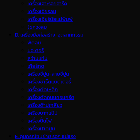
เครื่องเจาะรอยอาร์ค
เครื่องเจียรลม
เครื่องเจียร์นัยแม่พิมพ์
ไขควงลม
D. เครื่องมือก่อสร้าง-อุตสาหกรรม
พ้ดลม
มอเตอร์
สว่านแท่น
เกียร์ทด
เครื่องจี้ปูน-สายจี้ปูน
เครื่องชาร์ตแบตเตอรี่
เครื่องดัดเหล็ก
เครื่องตัดถนนคอนกรีต
เครื่องต๊าปเกลียว
เครื่องบากแป๊ป
เครื่องปั่นไฟ
เครื่องปาดปูน
E. อุปกรณ์ขนย้าย รอก แม่แรง