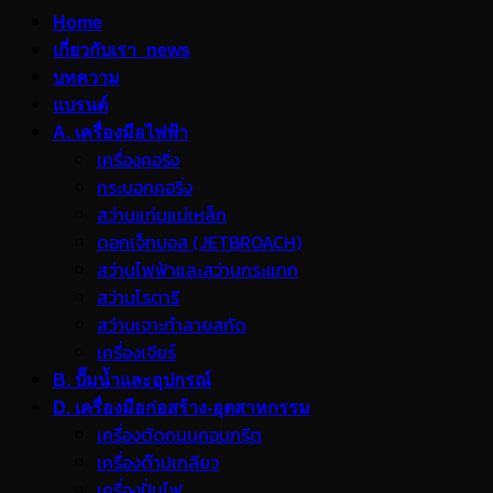
Home
เกี่ยวกับเรา_news
บทความ
แบรนด์
A. เครื่องมือไฟฟ้า
เครื่องคอริ่ง
กระบอกคอริ่ง
สว่านแท่นแม่เหล็ก
ดอกเจ็ทบอส (JETBROACH)
สว่านไฟฟ้าและสว่านกระแทก
สว่านโรตารี
สว่านเจาะทำลายสกัด
เครื่องเจียร์
B. ปั๊มน้ำและอุปกรณ์
D. เครื่องมือก่อสร้าง-อุตสาหกรรม
เครื่องตัดถนนคอนกรีต
เครื่องต๊าปเกลียว
เครื่องปั่นไฟ