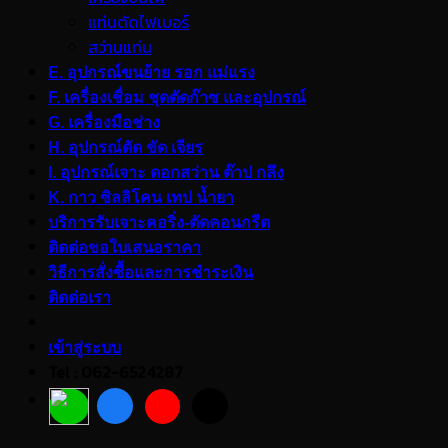
แท่นตัดไฟเบอร์
สว่านแท่น
E. อุปกรณ์ขนย้าย รอก แม่แรง
F. เครื่องเชื่อม ชุดตัดก๊าซ และอุปกรณ์
G. เครื่องมือช่าง
H. อุปกรณ์ตัด ขัด เจียร
I. อุปกรณ์เจาะ ดอกสว่าน ต๊าป กลึง
K. กาว ซิลลิโคน เทป น้ำยา
บริการรับเจาะคอริ่ง-ตัดคอนกรีต
ติดต่อขอใบเสนอราคา
วิธีการสั่งซื้อและการชำระเงิน
ติดต่อเรา
เข้าสู่ระบบ
Tel : 062-6524287