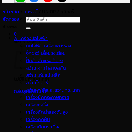
หน้าหลัก
/
แบรนด์
/
UNIOR / ยูนิออร์
คัดกรอง
ค้นหา:
Browse
0
A. เครื่องมือไฟฟ้า
ตะกร้าสินค้า
กบไฟฟ้า เครื่องเซาะร่อง
จิ๊กซอว์ เลื่อยวงเดือน
ปั๊มอัดฉีดแรงดันสูง
สว่านเจาะทำลายสกัด
สว่านแท่นแม่เหล็ก
ไม่มีสินค้าในตะกร้า
สว่านโรตารี
สว่านไฟฟ้าและสว่านกระแทก
กลับสู่หน้าร้านค้า
เครื่องขัดกระดาษทราย
เครื่องคอริ่ง
เครื่องฉีดน้ำแรงดันสูง
เครื่องดูดฝุ่น
เครื่องตัดกระเบื้อง