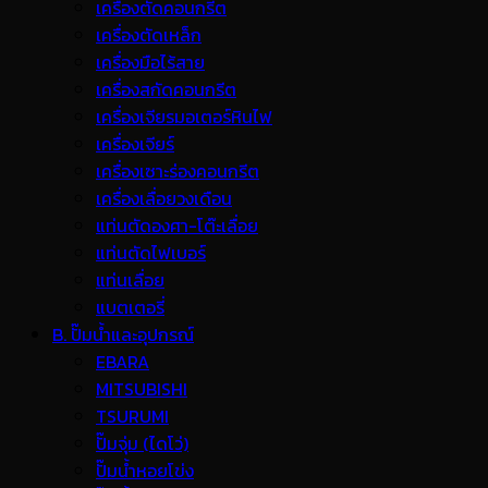
เครื่องตัดคอนกรีต
เครื่องตัดเหล็ก
เครื่องมือไร้สาย
เครื่องสกัดคอนกรีต
เครื่องเจียรมอเตอร์หินไฟ
เครื่องเจียร์
เครื่องเซาะร่องคอนกรีต
เครื่องเลื่อยวงเดือน
แท่นตัดองศา-โต๊ะเลื่อย
แท่นตัดไฟเบอร์
แท่นเลื่อย
แบตเตอรี่
B. ปั๊มน้ำและอุปกรณ์
EBARA
MITSUBISHI
TSURUMI
ปั๊มจุ่ม (ไดโว่)
ปั๊มน้ำหอยโข่ง