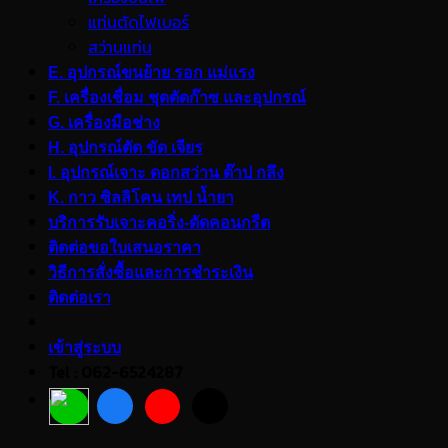
แท่นตัดไฟเบอร์
สว่านแท่น
E. อุปกรณ์ขนย้าย รอก แม่แรง
F. เครื่องเชื่อม ชุดตัดก๊าซ และอุปกรณ์
G. เครื่องมือช่าง
H. อุปกรณ์ตัด ขัด เจียร
I. อุปกรณ์เจาะ ดอกสว่าน ต๊าป กลึง
K. กาว ซิลลิโคน เทป น้ำยา
บริการรับเจาะคอริ่ง-ตัดคอนกรีต
ติดต่อขอใบเสนอราคา
วิธีการสั่งซื้อและการชำระเงิน
ติดต่อเรา
เข้าสู่ระบบ
Tel : 062-6524287