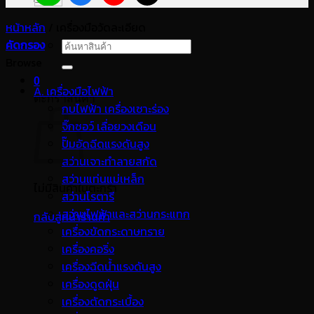
หน้าหลัก
/
เครื่องมือวัดละเอียด
คัดกรอง
ค้นหา:
Browse
0
A. เครื่องมือไฟฟ้า
ตะกร้าสินค้า
กบไฟฟ้า เครื่องเซาะร่อง
จิ๊กซอว์ เลื่อยวงเดือน
ปั๊มอัดฉีดแรงดันสูง
สว่านเจาะทำลายสกัด
สว่านแท่นแม่เหล็ก
ไม่มีสินค้าในตะกร้า
สว่านโรตารี
สว่านไฟฟ้าและสว่านกระแทก
กลับสู่หน้าร้านค้า
เครื่องขัดกระดาษทราย
เครื่องคอริ่ง
เครื่องฉีดน้ำแรงดันสูง
เครื่องดูดฝุ่น
เครื่องตัดกระเบื้อง