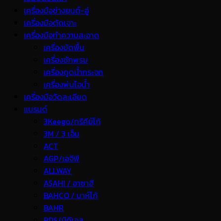
เครื่องมือช่างยนต์-อู่
เครื่องมือตัดเจาะ
เครื่องมือทำความสะอาด
เครื่องขัดพื้น
เครื่องซักพรม
เครื่องดูดน้ำกระจก
เครื่องพ่นไอน้ำ
เครื่องมือวัดละเอียด
แบรนด์
3Keego/ทรีคีย์โก้
3M / 3 เอ็ม
ACT
AGP/เอจีพี
ALLWAY
ASAHI / อาซาฮี
BAHCO / บาห์โก้
BAHR
BDS/บีดีเอส