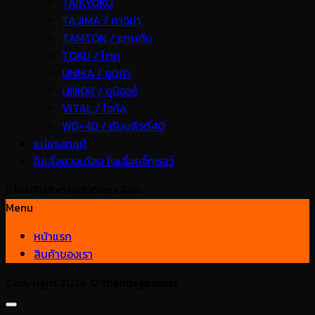
TAIKYOKU
TAJIMA / ทาจิม่า
TAMTON / แทมตัน
TOKU / โตกุ
UNIKA / ยูนิก้า
UNIOR / ยูนิออร์
VITAL / ไวทัล
WD-40 / ดับบลิวดี40
แม่แรงตะเข้
ใบเลื่อยวงเดือน ใบเลื่อยจิ๊กซอว์
ไม่พบสินค้าตรงกับที่คุณเลือก
Menu
หน้าแรก
สินค้าของเรา
Copyright 2026 ©
thaimegatools