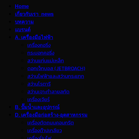
Home
เกี่ยวกับเรา_news
บทความ
แบรนด์
A. เครื่องมือไฟฟ้า
เครื่องคอริ่ง
กระบอกคอริ่ง
สว่านแท่นแม่เหล็ก
ดอกเจ็ทบอส (JETBROACH)
สว่านไฟฟ้าและสว่านกระแทก
สว่านโรตารี
สว่านเจาะทำลายสกัด
เครื่องเจียร์
B. ปั๊มน้ำและอุปกรณ์
D. เครื่องมือก่อสร้าง-อุตสาหกรรม
เครื่องตัดถนนคอนกรีต
เครื่องต๊าปเกลียว
เครื่องปั่นไฟ