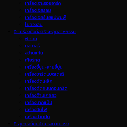
เครื่องเจาะรอยอาร์ค
เครื่องเจียรลม
เครื่องเจียร์นัยแม่พิมพ์
ไขควงลม
D. เครื่องมือก่อสร้าง-อุตสาหกรรม
พ้ดลม
มอเตอร์
สว่านแท่น
เกียร์ทด
เครื่องจี้ปูน-สายจี้ปูน
เครื่องชาร์ตแบตเตอรี่
เครื่องดัดเหล็ก
เครื่องตัดถนนคอนกรีต
เครื่องต๊าปเกลียว
เครื่องบากแป๊ป
เครื่องปั่นไฟ
เครื่องปาดปูน
E. อุปกรณ์ขนย้าย รอก แม่แรง