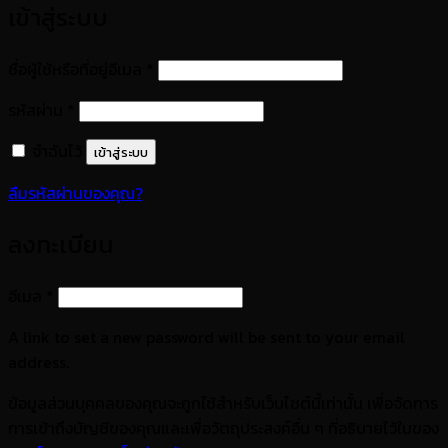
เข้าสู่ระบบ
ต้องการ
ชื่อผู้ใช้หรือที่อยู่อีเมล
*
ต้องการ
รหัสผ่าน
*
จำฉันไว้
เข้าสู่ระบบ
ลืมรหัสผ่านของคุณ?
ลงทะเบียน
ต้องการ
อีเมล
*
A link to set a new password will be sent to your email
address.
ข้อมูลส่วนบุคคลของคุณจะถูกใช้สำหรับเว็บไซต์นี้เท่านั้น เพื่อจัดการ
การเข้าถึงบัญชีของคุณและเพื่อวัตถุประสงค์อื่น ๆ ที่อธิบายไว้ในของ