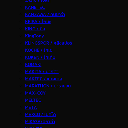
JASIC / เจสิค
KANETEC
KANZAWA / คันซาว่า
KEIBA / ไกบะ
KING / คิง
KingTony
KLINGSPOR / คลิงสปอร์
KOCHE / โคเช่
KOKEN / โคเค้น
KOMAKI
MAKITA / มากีต้า
MAKTEC / แมคเทค
MARATHON / มาราธอน
MAX-COY
MELTEC
META
MEXCO / เมคโค
MIKASA/มิกาซ่า