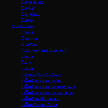
ปั๊มน้ำอัตโนมัติ
ปั๊มพ่นยา
ปั๊มสูบน้ำมัน
ปั๊มเฟือง
C. เครื่องมือลม
กาพ่นสี
จิ๊กซอร์ลม
ด้ามฟรีลม
ถังอัดจารบี-ถังอัดน้ำมันเกียร์
บ๊อกลม
ปั๊มลม
สว่านลม
อุปกรณ์เสริมเครื่องมือลม
เครื่องขัดกระดาษทรายลม
เครื่องขัดกระดาษทรายสายพานลม
เครื่องขัดกระดาษทรายแบบสั่นลม
เครื่องขัดเงาสีรถยนต์ลม
เครื่องสกัดคอนกรีตลม