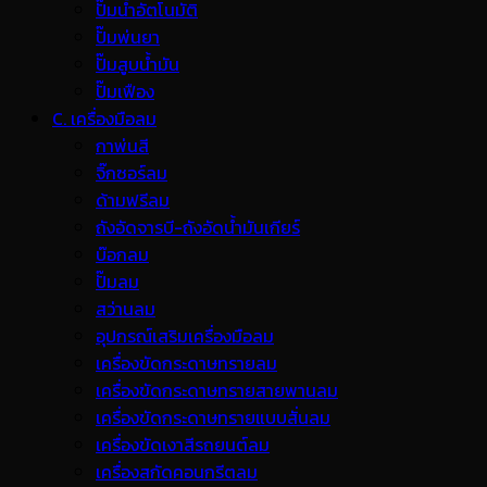
ปั๊มน้ำอัตโนมัติ
ปั๊มพ่นยา
ปั๊มสูบน้ำมัน
ปั๊มเฟือง
C. เครื่องมือลม
กาพ่นสี
จิ๊กซอร์ลม
ด้ามฟรีลม
ถังอัดจารบี-ถังอัดน้ำมันเกียร์
บ๊อกลม
ปั๊มลม
สว่านลม
อุปกรณ์เสริมเครื่องมือลม
เครื่องขัดกระดาษทรายลม
เครื่องขัดกระดาษทรายสายพานลม
เครื่องขัดกระดาษทรายแบบสั่นลม
เครื่องขัดเงาสีรถยนต์ลม
เครื่องสกัดคอนกรีตลม