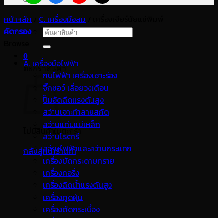
หน้าหลัก
/
C. เครื่องมือลม
/
เครื่องเจียร์นัยแม่พิมพ์
คัดกรอง
ค้นหา:
Browse
0
A. เครื่องมือไฟฟ้า
ตะกร้าสินค้า
กบไฟฟ้า เครื่องเซาะร่อง
จิ๊กซอว์ เลื่อยวงเดือน
ปั๊มอัดฉีดแรงดันสูง
สว่านเจาะทำลายสกัด
สว่านแท่นแม่เหล็ก
ไม่มีสินค้าในตะกร้า
สว่านโรตารี
สว่านไฟฟ้าและสว่านกระแทก
กลับสู่หน้าร้านค้า
เครื่องขัดกระดาษทราย
เครื่องคอริ่ง
เครื่องฉีดน้ำแรงดันสูง
เครื่องดูดฝุ่น
เครื่องตัดกระเบื้อง