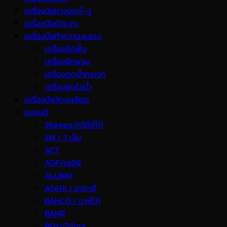
เครื่องมือช่างยนต์-อู่
เครื่องมือตัดเจาะ
เครื่องมือทำความสะอาด
เครื่องขัดพื้น
เครื่องซักพรม
เครื่องดูดน้ำกระจก
เครื่องพ่นไอน้ำ
เครื่องมือวัดละเอียด
แบรนด์
3Keego/ทรีคีย์โก้
3M / 3 เอ็ม
ACT
AGP/เอจีพี
ALLWAY
ASAHI / อาซาฮี
BAHCO / บาห์โก้
BAHR
BDS/บีดีเอส