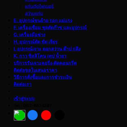
แท่นตัดไฟเบอร์
สว่านแท่น
E. อุปกรณ์ขนย้าย รอก แม่แรง
F. เครื่องเชื่อม ชุดตัดก๊าซ และอุปกรณ์
G. เครื่องมือช่าง
H. อุปกรณ์ตัด ขัด เจียร
I. อุปกรณ์เจาะ ดอกสว่าน ต๊าป กลึง
K. กาว ซิลลิโคน เทป น้ำยา
บริการรับเจาะคอริ่ง-ตัดคอนกรีต
ติดต่อขอใบเสนอราคา
วิธีการสั่งซื้อและการชำระเงิน
ติดต่อเรา
เข้าสู่ระบบ
Tel : 062-6524287