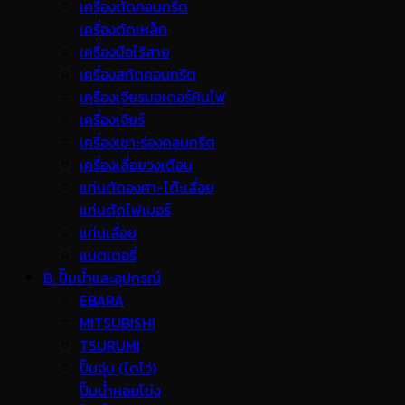
เครื่องตัดคอนกรีต
เครื่องตัดเหล็ก
เครื่องมือไร้สาย
เครื่องสกัดคอนกรีต
เครื่องเจียรมอเตอร์หินไฟ
เครื่องเจียร์
เครื่องเซาะร่องคอนกรีต
เครื่องเลื่อยวงเดือน
แท่นตัดองศา-โต๊ะเลื่อย
แท่นตัดไฟเบอร์
แท่นเลื่อย
แบตเตอรี่
B. ปั๊มน้ำและอุปกรณ์
EBARA
MITSUBISHI
TSURUMI
ปั๊มจุ่ม (ไดโว่)
ปั๊มน้ำหอยโข่ง