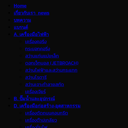
Home
เกี่ยวกับเรา_news
บทความ
แบรนด์
A. เครื่องมือไฟฟ้า
เครื่องคอริ่ง
กระบอกคอริ่ง
สว่านแท่นแม่เหล็ก
ดอกเจ็ทบอส (JETBROACH)
สว่านไฟฟ้าและสว่านกระแทก
สว่านโรตารี
สว่านเจาะทำลายสกัด
เครื่องเจียร์
B. ปั๊มน้ำและอุปกรณ์
D. เครื่องมือก่อสร้าง-อุตสาหกรรม
เครื่องตัดถนนคอนกรีต
เครื่องต๊าปเกลียว
เครื่องปั่นไฟ