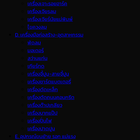
เครื่องเจาะรอยอาร์ค
เครื่องเจียรลม
เครื่องเจียร์นัยแม่พิมพ์
ไขควงลม
D. เครื่องมือก่อสร้าง-อุตสาหกรรม
พ้ดลม
มอเตอร์
สว่านแท่น
เกียร์ทด
เครื่องจี้ปูน-สายจี้ปูน
เครื่องชาร์ตแบตเตอรี่
เครื่องดัดเหล็ก
เครื่องตัดถนนคอนกรีต
เครื่องต๊าปเกลียว
เครื่องบากแป๊ป
เครื่องปั่นไฟ
เครื่องปาดปูน
E. อุปกรณ์ขนย้าย รอก แม่แรง