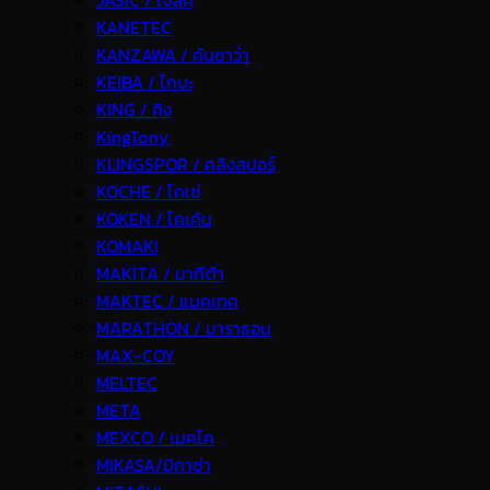
JASIC / เจสิค
KANETEC
KANZAWA / คันซาว่า
KEIBA / ไกบะ
KING / คิง
KingTony
KLINGSPOR / คลิงสปอร์
KOCHE / โคเช่
KOKEN / โคเค้น
KOMAKI
MAKITA / มากีต้า
MAKTEC / แมคเทค
MARATHON / มาราธอน
MAX-COY
MELTEC
META
MEXCO / เมคโค
MIKASA/มิกาซ่า