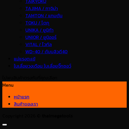
TAIKYOKU
TAJIMA / ทาจิม่า
TAMTON / แทมตัน
TOKU / โตกุ
UNIKA / ยูนิก้า
UNIOR / ยูนิออร์
VITAL / ไวทัล
WD-40 / ดับบลิวดี40
แม่แรงตะเข้
ใบเลื่อยวงเดือน ใบเลื่อยจิ๊กซอว์
ไม่พบสินค้าตรงกับที่คุณเลือก
Menu
หน้าแรก
สินค้าของเรา
Copyright 2026 ©
thaimegatools