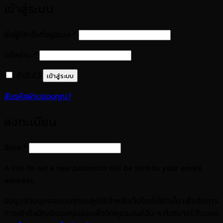
เข้าสู่ระบบ
ต้องการ
ชื่อผู้ใช้หรือที่อยู่อีเมล
*
ต้องการ
รหัสผ่าน
*
จำฉันไว้
เข้าสู่ระบบ
ลืมรหัสผ่านของคุณ?
ลงทะเบียน
ต้องการ
อีเมล
*
A link to set a new password will be sent to your email
address.
ข้อมูลส่วนบุคคลของคุณจะถูกใช้สำหรับเว็บไซต์นี้เท่านั้น เพื่อจัดการ
การเข้าถึงบัญชีของคุณและเพื่อวัตถุประสงค์อื่น ๆ ที่อธิบายไว้ในของ