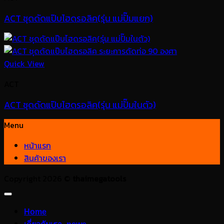
ACT ชุดดัดแป๊บไฮดรอลิค(รุ่น แม่ปั๊มแยก)
Quick View
ACT
ACT ชุดดัดแป๊บไฮดรอลิค(รุ่น แม่ปั๊มในตัว)
Menu
หน้าแรก
สินค้าของเรา
Copyright 2026 ©
thaimegatools
Home