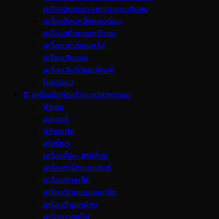
เครื่องขัดกระดาษทรายแบบสั่นลม
เครื่องขัดเงาสีรถยนต์ลม
เครื่องสกัดคอนกรีตลม
เครื่องเจาะรอยอาร์ค
เครื่องเจียรลม
เครื่องเจียร์นัยแม่พิมพ์
ไขควงลม
D. เครื่องมือก่อสร้าง-อุตสาหกรรม
พ้ดลม
มอเตอร์
สว่านแท่น
เกียร์ทด
เครื่องจี้ปูน-สายจี้ปูน
เครื่องชาร์ตแบตเตอรี่
เครื่องดัดเหล็ก
เครื่องตัดถนนคอนกรีต
เครื่องต๊าปเกลียว
เครื่องบากแป๊ป