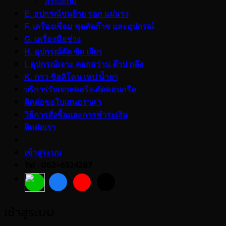
สว่านแท่น
E. อุปกรณ์ขนย้าย รอก แม่แรง
F. เครื่องเชื่อม ชุดตัดก๊าซ และอุปกรณ์
G. เครื่องมือช่าง
H. อุปกรณ์ตัด ขัด เจียร
I. อุปกรณ์เจาะ ดอกสว่าน ต๊าป กลึง
K. กาว ซิลลิโคน เทป น้ำยา
บริการรับเจาะคอริ่ง-ตัดคอนกรีต
ติดต่อขอใบเสนอราคา
วิธีการสั่งซื้อและการชำระเงิน
ติดต่อเรา
เข้าสู่ระบบ
Tel : 062-6524287
เข้าสู่ระบบ