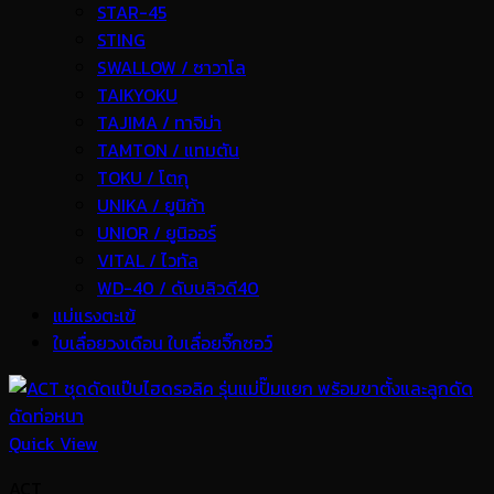
STAR-45
STING
SWALLOW / ซาวาโล
TAIKYOKU
TAJIMA / ทาจิม่า
TAMTON / แทมตัน
TOKU / โตกุ
UNIKA / ยูนิก้า
UNIOR / ยูนิออร์
VITAL / ไวทัล
WD-40 / ดับบลิวดี40
แม่แรงตะเข้
ใบเลื่อยวงเดือน ใบเลื่อยจิ๊กซอว์
Quick View
ACT