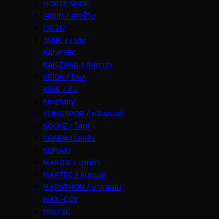
HORSE SHOE
IRWIN / เออร์วิ่น
ISUZU
JASIC / เจสิค
KANETEC
KANZAWA / คันซาว่า
KEIBA / ไกบะ
KING / คิง
KingTony
KLINGSPOR / คลิงสปอร์
KOCHE / โคเช่
KOKEN / โคเค้น
KOMAKI
MAKITA / มากีต้า
MAKTEC / แมคเทค
MARATHON / มาราธอน
MAX-COY
MELTEC