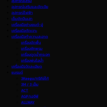
อุปกรณ์เสริม
อุปกรณ์เสริมและขัดเจีย
อุปกรณ์ไฟฟ้า
เข็มขัดปีนเสา
เครื่องมือช่างยนต์-อู่
เครื่องมือตัดเจาะ
เครื่องมือทำความสะอาด
เครื่องขัดพื้น
เครื่องซักพรม
เครื่องดูดน้ำกระจก
เครื่องพ่นไอน้ำ
เครื่องมือวัดละเอียด
แบรนด์
3Keego/ทรีคีย์โก้
3M / 3 เอ็ม
ACT
AGP/เอจีพี
ALLWAY