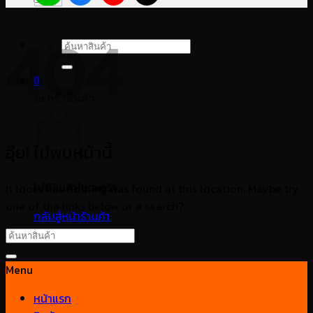
404
ค้นหา:
0
ตะกร้าสินค้า
อุ๊ย! ไม่พบหน้านี้
ไม่มีสินค้าในตะกร้า
It looks like nothing was found at this location. Maybe try
one of the links below or a search?
กลับสู่หน้าร้านค้า
Menu
หน้าแรก