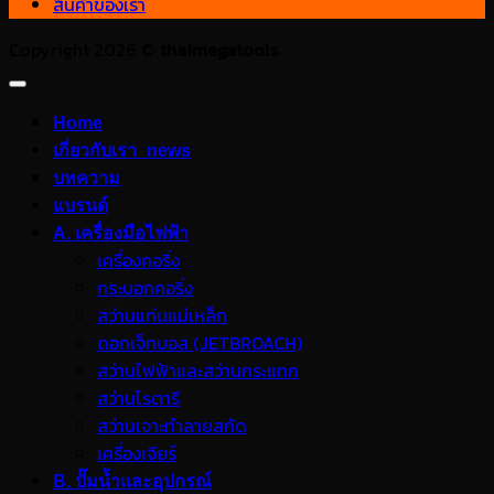
สินค้าของเรา
Copyright 2026 ©
thaimegatools
Home
เกี่ยวกับเรา_news
บทความ
แบรนด์
A. เครื่องมือไฟฟ้า
เครื่องคอริ่ง
กระบอกคอริ่ง
สว่านแท่นแม่เหล็ก
ดอกเจ็ทบอส (JETBROACH)
สว่านไฟฟ้าและสว่านกระแทก
สว่านโรตารี
สว่านเจาะทำลายสกัด
เครื่องเจียร์
B. ปั๊มน้ำและอุปกรณ์