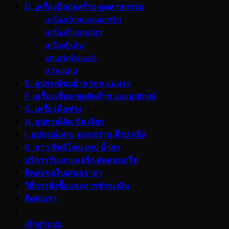
D. เครื่องมือก่อสร้าง-อุตสาหกรรม
เครื่องตัดถนนคอนกรีต
เครื่องต๊าปเกลียว
เครื่องปั่นไฟ
แท่นตัดไฟเบอร์
สว่านแท่น
E. อุปกรณ์ขนย้าย รอก แม่แรง
F. เครื่องเชื่อม ชุดตัดก๊าซ และอุปกรณ์
G. เครื่องมือช่าง
H. อุปกรณ์ตัด ขัด เจียร
I. อุปกรณ์เจาะ ดอกสว่าน ต๊าป กลึง
K. กาว ซิลลิโคน เทป น้ำยา
บริการรับเจาะคอริ่ง-ตัดคอนกรีต
ติดต่อขอใบเสนอราคา
วิธีการสั่งซื้อและการชำระเงิน
ติดต่อเรา
เข้าสู่ระบบ