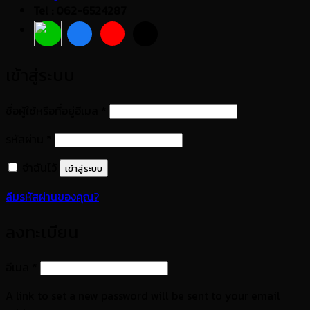
Tel : 062-6524287
เข้าสู่ระบบ
ต้องการ
ชื่อผู้ใช้หรือที่อยู่อีเมล
*
ต้องการ
รหัสผ่าน
*
จำฉันไว้
เข้าสู่ระบบ
ลืมรหัสผ่านของคุณ?
ลงทะเบียน
ต้องการ
อีเมล
*
A link to set a new password will be sent to your email